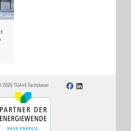
t
n
© 2026 TGA+E Fachplaner