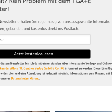
eit? Kein Problem mit dem TGA+E
ter!
ewsletter erhalten Sie regelmäßig von uns ausgewählte Informatio
en, gebündelt und kostenlos direkt ins Postfach.
diesem Newsletter bin ich damit einverstanden, über interessante Verlags- und Online-
ken der Alfons W. Gentner Verlag GmbH & Co. KG
informiert zu werden. Diese Einwilli
t widerrufen und eine Abmeldung ist jederzeit möglich. Informationen zum Umgang mit
n unserer
Datenschutzerklärung
.