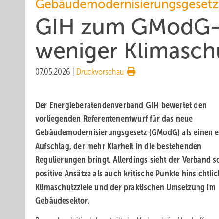
Gebäudemodernisierungsgesetz
GIH zum GModG-Ent
we­ni­ger Kli­ma­sc
07.05.2026
|
Druckvorschau
Der Energieberatendenverband GIH bewertet den
vorliegenden Referentenentwurf für das neue
Gebäudemodernisierungsgesetz (GModG) als einen e
Aufschlag, der mehr Klarheit in die bestehenden
Regulierungen bringt. Allerdings sieht der Verband 
positive Ansätze als auch kritische Punkte hinsichtlic
Klimaschutzziele und der praktischen Umsetzung im
Gebäudesektor.