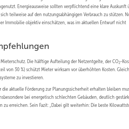
ngenutzt. Energieausweise sollten verpflichtend eine klare Auskunft 
sich teilweise auf den nutzungsabhängigen Verbrauch zu stützen. N
ner Immobilie objektiv einschätzen, was im aktuellen Entwurf nicht
mpfehlungen
ieterschutz. Die hälftige Aufteilung der Netzentgelte, der CO
-Kos
2
teil von 30 %) schützt Mieter wirksam vor überhöhten Kosten. Gleich
zsysteme zu investieren.
er die aktuelle Förderung zur Planungssicherheit erhalten bleiben mus
sbesondere bei energetisch schlechten Gebäuden, deutlich gestärk
zu erreichen. Sein Fazit: „Dabei gilt weiterhin: Die beste Kilowatts