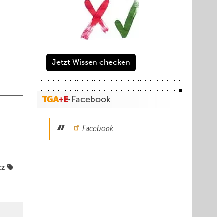
Jetzt Wissen checken
Facebook
Facebook
tz