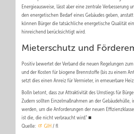
Energieausweise, lässt aber eine zentrale Verbesserung u
den energetischen Bedarf eines Gebäudes geben, anstatt 
können Bürger die tatsächliche energetische Qualität ei
hinreichend berücksichtigt wird.
Mieterschutz und Fördere
Positiv bewertet der Verband die neuen Regelungen zum M
und der Kosten für biogene Brennstoffe (bis zu einem An
setzt dies einen Anreiz für Vermieter, in erneuerbare Hei
Bolln betont, dass zur Attraktivität des Umstiegs für Bürg
Zudem sollten Einzelmaßnahmen an der Gebäudehülle, in
werden, um die Anforderungen der neuen Effizienzklassen 
ist die, die nicht verbraucht wird.“ ■
Quelle:
GIH
/ fl