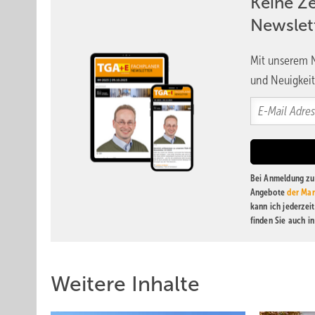
Keine Z
Newslet
Mit unserem N
und Neuigkeit
Bei Anmeldung zu 
Angebote
der Mar
kann ich jederzei
finden Sie auch i
Weitere Inhalte