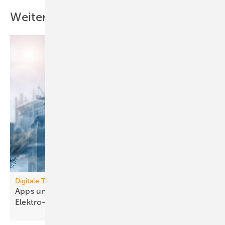
Weitere Inhalte
Digitale Tools
Apps und Soft­ware für die TGA- und
Elek­tro-Branche