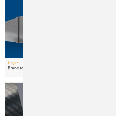
Hager
Brandschutzkanal mit
Selbsterdung