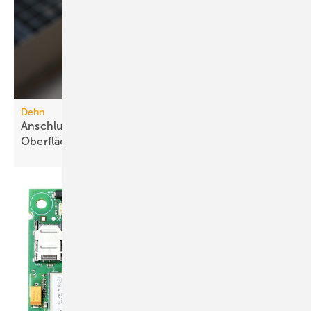
Dehn
Anschlussklemme für Stahlbauteile mit
Oberflächenschutz