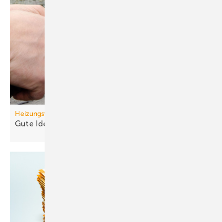
Heizungswende
Gute Ideen für den
Wärmepumpenhochlauf