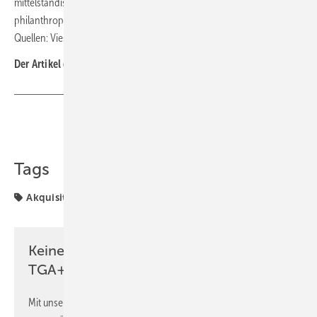
mittelständischen Unternehmen und Familienunternehmen bis hin zu
philanthropischen Engagements weltweit. ■
Quellen: Viessmann Group, Carrier Global / jv
Der Artikel gehört zur
TGA+E-Themenseite Akquisitionen
Teilen
Link kopieren
Tags
Akquisitionen
Carrier
Viessmann
Keine Zeit? Kein Problem mit dem
TGA+E Newsletter!
Mit unserem Newsletter erhalten Sie regelmäßig von uns