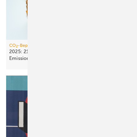
CO
-Bepreisung
2
2025: 21,4 Mrd. Euro Einnahmen aus dem
Emissionshandel