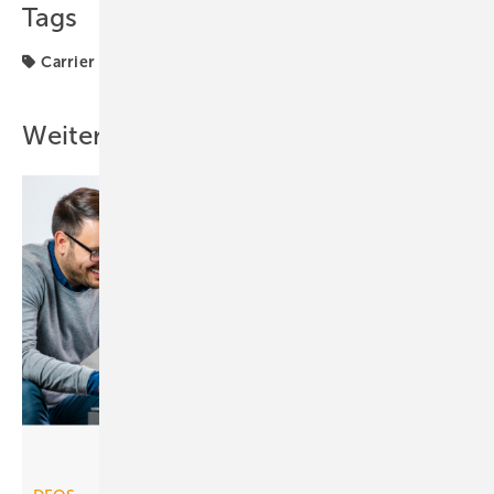
Tags
Carrier
Produkte
R32
Split-Klimagerät
Weitere Inhalte