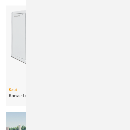
Kaut
Kanal-Luftentfeuchter bis 170 kg pro
Tag