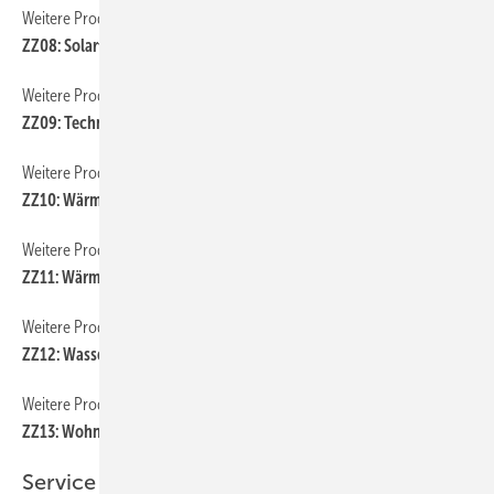
Weitere Produkt-Meldungen
ZZ08: Solartechnik
Weitere Produkt-Meldungen
ZZ09: Technische Armaturen
Weitere Produkt-Meldungen
ZZ10: Wärmeerzeugung
Weitere Produkt-Meldungen
ZZ11: Wärmepumpe
Weitere Produkt-Meldungen
ZZ12: Wasseraufbereitung und Trinkwasserhygiene
Weitere Produkt-Meldungen
ZZ13: Wohnungslüftung
Service