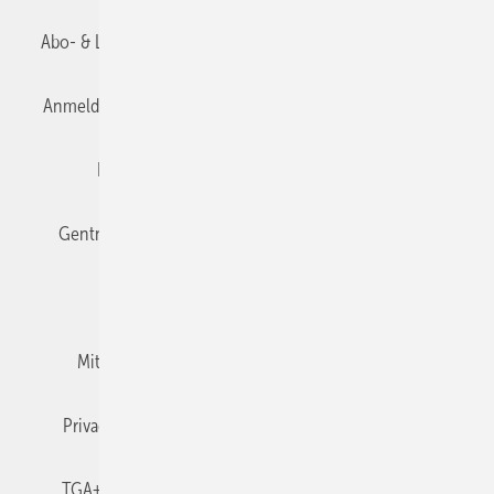
Abo- & Leserservice
AGB
Alle Inhalte chronologisch
Anmelden
Anmeldung & Registrierung
Datenschutz
Editor's choice
E-Paper
Fachbeiträge
Gentner Verlag
Impressum
Karriere bei Gentner
Team
Mediaservice
Mitgliedschaften und Engagement
Newsletter
Privacy Manager
RSS-Feed
TGA+E abonnieren
TGA+E-WissensCheck
Veranstaltungen / Webinare