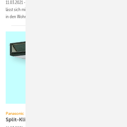
11.03.2021
-
Das Design-Wandgerät Haori von Toshiba Klimasysteme
lässt sich mit einem Textilbezug als elegantes Accessoire harmonisch
in den Wohnraum
integrieren.
Panasonic Deutschland
Panasonic
Split-Klimageräte mit
Luftreinigung