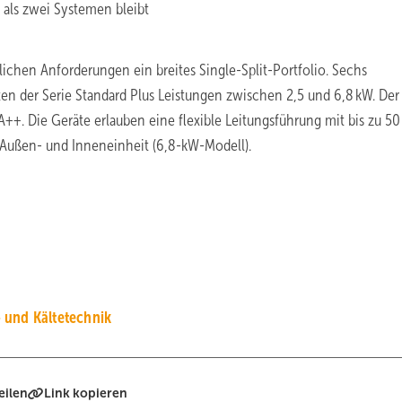
 als zwei Systemen bleibt
ichen Anforderungen ein breites Single-Split-Portfolio. Sechs
n der Serie Standard Plus Leistungen zwischen 2,5 und 6,8 kW. Der
t A++. Die Geräte erlauben eine flexible Leitungsführung mit bis zu 5
 Außen- und Inneneinheit (6,8-kW-Modell).
 und Kältetechnik
eilen
Link kopieren