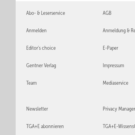
Abo- & Leserservice
AGB
Anmelden
Anmeldung & Re
Editor's choice
E-Paper
Gentner Verlag
Impressum
Team
Mediaservice
Newsletter
Privacy Manage
TGA+E abonnieren
TGA+E-Wissens