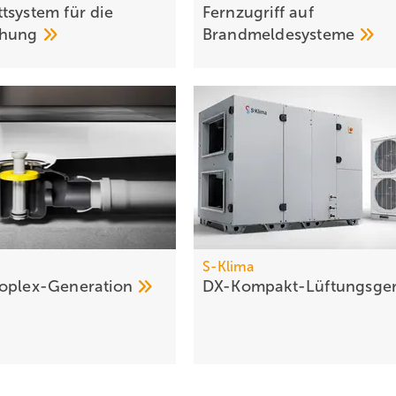
tsystem für die
Fernzugriff auf
chung
Brandmeldesysteme
S-Klima
oplex-Generation
DX-Kompakt-Lüftungsge