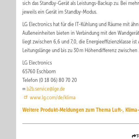
sich das Standby-Gerät als Leistungs-Backup zu. Bei mehr
jeweils ein Gerät im Standby-Modus.
LG Electronics hat für die IT-Kühlung und Räume mit ähnl
Außeneinheiten bieten in Verbindung mit den Wandgeräte
liegt zwischen 6,6 und 7,0, die Energieeffizienzklasse is
Leitungslänge und bis zu 30 m Höhendifferenz zwischen
LG Electronics
65760 Eschborn
Telefon (0 18 06) 80 70 20
b2b.service@lge.de
www.lg.com/de/klima
Weitere Produkt-Meldungen zum Thema Luft-, Klima-
T