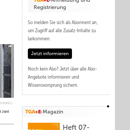
Anmeldung und
Registrierung
So melden Sie sich als Abonnent an,
um Zugriff auf alle Zusatz-Inhalte zu
bekommen.
Jetzt informieren
Noch kein Abo?
Jetzt über alle Abo-
Angebote informieren und
Wissensvorsprung sichern.
ectronics
Magazin
t zwei
Heft 07-