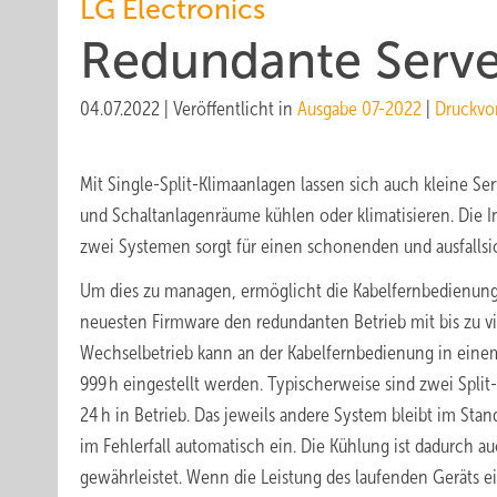
LG Electronics
Redundante Serv
04.07.2022
|
Veröffentlicht in
Ausgabe 07-2022
|
Druckvo
Mit Single-Split-Klimaanlagen lassen sich auch kleine S
und Schaltanlagenräume kühlen oder klimatisieren. Die I
zwei Systemen sorgt für einen schonenden und ausfallsi
Um dies zu managen, ermöglicht die Kabelfernbedienung 
neuesten Firmware den redundanten Betrieb mit bis zu v
Wechselbetrieb kann an der Kabelfernbedienung in einem
999 h eingestellt werden. Typischerweise sind zwei Spli
24 h in Betrieb. Das jeweils andere System bleibt im Sta
im Fehlerfall automatisch ein. Die Kühlung ist dadurch a
gewährleistet. Wenn die Leistung des laufenden Geräts ei