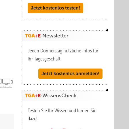
Jetzt kostenlos testen!
Newsletter
Jeden Donnerstag nützliche Infos für
Ihr Tagesgeschäft.
Jetzt kostenlos anmelden!
WissensCheck
Testen Sie Ihr Wissen und lernen Sie
dazu!