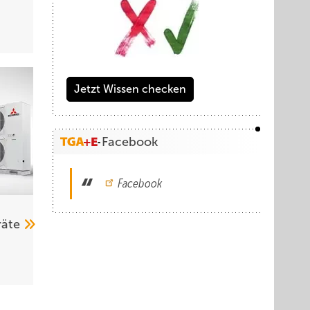
Jetzt Wissen checken
Facebook
Facebook
räte