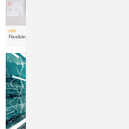
Hilti
Flexibler
Brandschutzstein