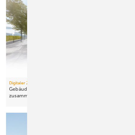
Digitaler Zwilling
Gebäudemanagement: Es wächst zusammen, was
zusammengehört