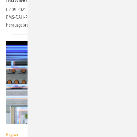
Multisensoren
02.09.2021
-
B.E.G. hat fünf DALI-2-zertifizierten Multisensoren der
BMS-DALI-2-Familie mit ganz unterschiedliche Erfassungsbereichen
herausgebracht.
Esylux
Esylux