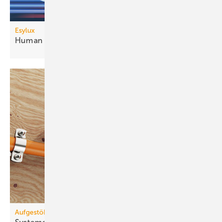
Esylux
Human Centric Lighting mit
DALI-2
Aufgestöbert