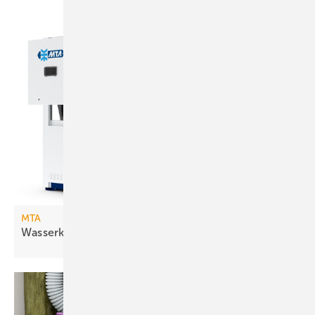
MTA
Wasserkühlsätze mit freier
Kühlung