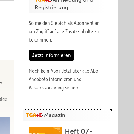
Anmeldung und
Registrierung
So melden Sie sich als Abonnent an,
um Zugriff auf alle Zusatz-Inhalte zu
bekommen.
Jetzt informieren
Noch kein Abo?
Jetzt über alle Abo-
Angebote informieren und
en
Wissensvorsprung sichern.
tige
Magazin
Heft 07-