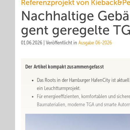
Referenzprojekt von Kieback&Pe
Nachhaltige Gebäu
gent geregelte T
01.06.2026
|
Veröffentlicht in
Ausgabe 06-2026
Der Artikel kompakt zusammengefasst
Das Roots in der Hamburger HafenCity ist aktue
ein Leuchtturmprojekt.
Für energieeffizienten, komfortablen und sich
Baumaterialien, moderne TGA und smarte Autom