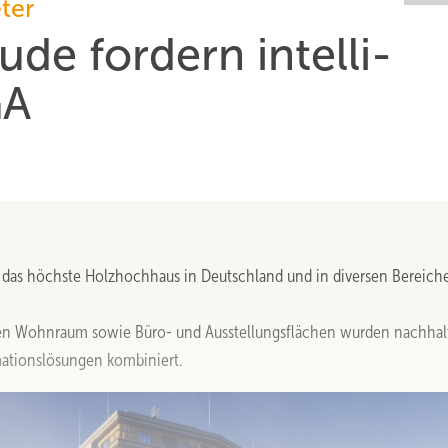
ter
de fordern intelli­
GA
ll das höchste Holzhochhaus in Deutschland und in diversen Bereich
eren Wohnraum sowie Büro- und Ausstellungsflächen wurden nachhal
ationslösungen kombiniert.