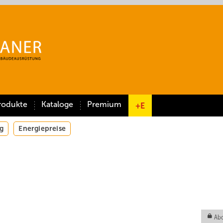
rodukte
Kataloge
Premium
+E
g
Energiepreise
Abo