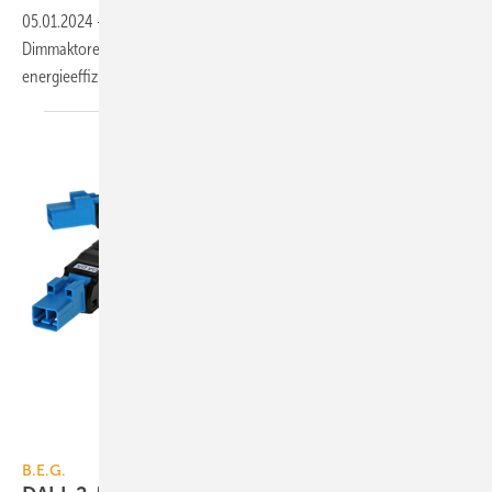
05.01.2024
-
Präsenzmelder und Bewegungsmelder sowie
Dimmaktoren sorgen im Hotel Bretterbude in Büsum für die
energieeffiziente
Beleuchtungssteuerung.
B.E.G.
B.E.G.