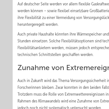
Auf deutscher Seite werden vor allem flexible Gaskraftwer
werden können – sowie flexibel einsetzbare Großbatteri
ihre Flexibilität zu einer Vermeidung von Versorgungslück
heruntergeregelt werden.
Auch private Haushalte könnten ihre Wärmespeicher und d
Stunden einsetzen. Solche Flexibilitätsoptionen sind te
Flexibilitätsanbietern werden, müssen jedoch entsprechen
technischen Schnittstellen geschaffen werden.
Zunahme von Extremereign
Auch in Zukunft wird das Thema Versorgungssicherheit 
Forscherinnen bleiben. Zwar konnten in den beiden Fall
Trotzdem muss die Rolle von Extremwetterereignissen i
Rahmen des Klimawandels wird eine Zunahme von Extreme
jedoch noch nicht systematisch untersucht worden.