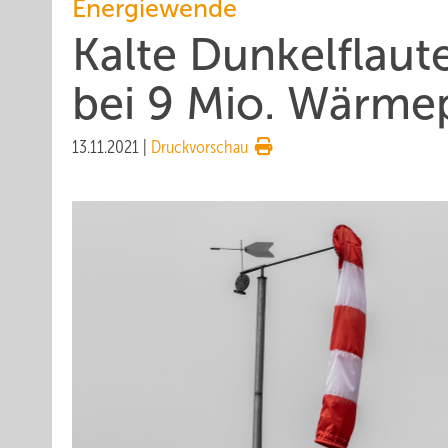
Energiewende
Kalte Dunkelflau
bei 9 Mio. Wärm
13.11.2021
|
Druckvorschau