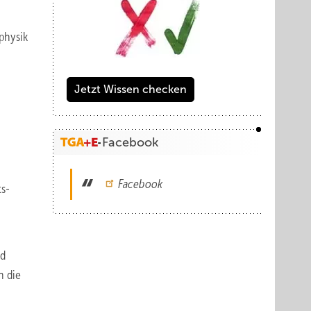
ophysik
Jetzt Wissen checken
Facebook
Facebook
ts-
nd
h die