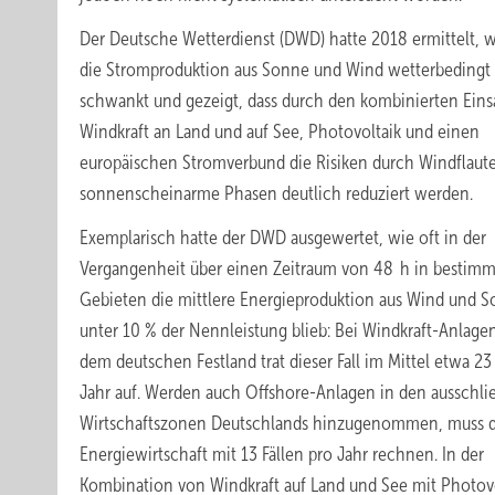
Der Deutsche Wetterdienst (DWD) hatte 2018 ermittelt, w
die Stromproduktion aus Sonne und Wind wetterbedingt
schwankt und gezeigt, dass durch den kombinierten Eins
Windkraft an Land und auf See, Photovoltaik und einen
europäischen Stromverbund die Risiken durch Windflaut
sonnenscheinarme Phasen deutlich reduziert werden.
Exemplarisch hatte der DWD ausgewertet, wie oft in der
Vergangenheit über einen Zeitraum von 48 h in bestim
Gebieten die mittlere Energieproduktion aus Wind und 
unter 10 % der Nennleistung blieb: Bei Windkraft-Anlage
dem deutschen Festland trat dieser Fall im Mittel etwa 23
Jahr auf. Werden auch Offshore-Anlagen in den ausschli
Wirtschaftszonen Deutschlands hinzugenommen, muss d
Energiewirtschaft mit 13 Fällen pro Jahr rechnen. In der
Kombination von Windkraft auf Land und See mit Photov