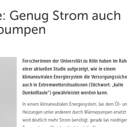
te: Genug Strom auch
epumpen
Forscherinnen der Universität zu Köln haben im Ra
einer aktuellen Studie aufgezeigt, wie in einem
klimaneutralen Energiesystem die Versorgungssiche
auch in Extremwettersituationen (Stichwort: „kalte
Dunkelflaute“) gewährleistet werden kann.
In einem klimaneutralen Energiesystem, bei dem Öl- u
Heizungen unter anderem durch Wärmepumpen ersetzt 
wird deutlich mehr Strom benötigt, gerade bei niedrige