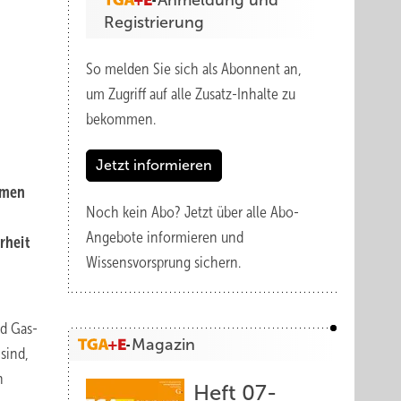
Anmeldung und
Registrierung
So melden Sie sich als Abonnent an,
um Zugriff auf alle Zusatz-Inhalte zu
bekommen.
Jetzt informieren
hmen
Noch kein Abo?
Jetzt über alle Abo-
Angebote informieren und
rheit
Wissensvorsprung sichern.
nd Gas-
Magazin
sind,
n
Heft 07-