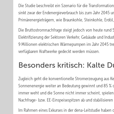
Die Studie beschreibt ein Szenario für die Transformati
sinkt zwar der Endenergieverbrauch bis zum Jahr 2045 u
Primärenergieträgern, wie Braunkohle, Steinkohle, Erdö
Die Bruttostromnachfrage steigt jedoch von heute rund
Elektrifizierung der Sektoren Verkehr, Gebäude und Indus
9 Millionen elektrischen Wärmepumpen im Jahr 2045 trei
verfügbaren Kraftwerke gedeckt werden müssen.
Besonders kritisch: Kalte 
Zugleich geht die konventionelle Stromerzeugung aus K
Sonnenenergie weiter an Bedeutung gewinnt und 85 % de
immer weht und die Sonne nicht immer scheint, spielen so
Nachfrage- bzw. EE-Einspeisespitzen ab und stabilisieren
Im Rahmen eines Exkurses in der dena-Leitstudie haben d