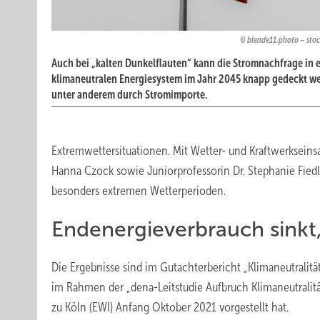
blende11.photo – sto
Auch bei „kalten Dunkelflauten“ kann die Stromnachfrage in 
klimaneutralen Energiesystem im Jahr 2045 knapp gedeckt w
unter anderem durch Stromimporte.
Extremwettersituationen. Mit Wetter- und Kraftwerksein
Hanna Czock sowie Juniorprofessorin Dr. Stephanie Fiedl
besonders extremen Wetterperioden.
Endenergieverbrauch sinkt
Die Ergebnisse sind im Gutachterbericht „Klimaneutralit
im Rahmen der „dena-Leitstudie Aufbruch Klimaneutralität“
zu Köln (EWI) Anfang Oktober 2021 vorgestellt hat.