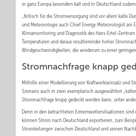
in ganz Europa besonders kalt und in Deutschland zudem 
„Kritisch für die Stromversorgung sind vor allem kalte Dunk
und Meteorologie auch Chief Energy Meteorologist am 
Klimamonitoring und Diagnostik des Hans-Ertel-Zentrum f
Temperaturen und daraus resultierender hoher Stromnach
Windgeschwindigkeiten, die wiederum zu einer geringere
Stromnachfrage knapp ged
Mithilfe einer Modellierung von Kraftwerkseinsatz und St
Szenario auch in zwei exemplarisch ausgewählten „kalte
Stromnachfrage knapp gedeckt werden kann, unter ande
Denn in den betrachteten Extremwettersituationen sind
können Strom nach Deutschland exportieren, zum Beispi
Stromleitungen zwischen Deutschland und seinen Nachba