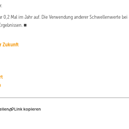
r.
nur 0,2 Mal im Jahr auf. Die Verwendung anderer Schwellenwerte bei
Ergebnissen. ■
r Zukunft
rt
a
eilen
Link kopieren