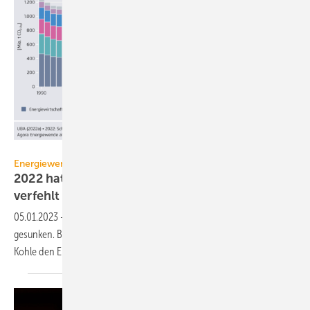
Agora Energiewende
Energiewende
2022 hat Deutschland seine Klimaziele erneut
verfehlt
05.01.2023
-
Der Energieverbrauch in Deutschland ist 2022 um 4,7 %
gesunken. Bei den Treibhausgasemissionen hat die Rückkehr zur
Kohle den Einspareffekt
aufgehoben.