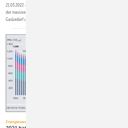
21.03.2022
-
Eine Studie zeigt: Eine ambitionierte Wärmewende und
der massive Ausbau erneuerbarer Energien ermöglichen es, den
Gasbedarf um rund ein Fünftel zu
senken.
Agora Energiewende / Creative Commons Lizenz CC BY
Energiewende