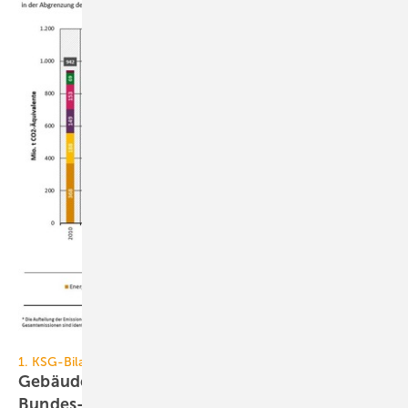
Umweltbundesamt
1. KSG-Bilanz
Gebäudesektor verfehlt
Bundes-Klimaschutzgesetz