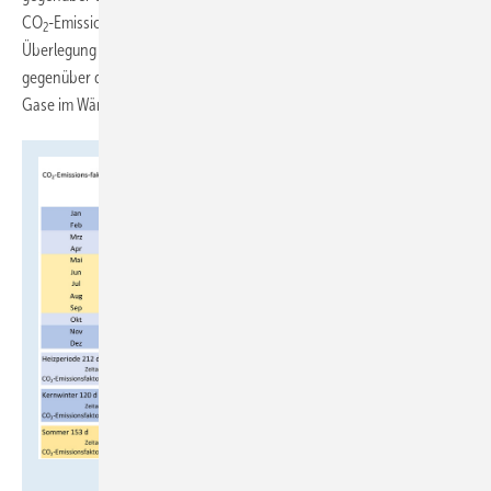
CO
-Emissionen. Wie in der nachfolgenden theoretischen
2
Überlegung gezeigt wird, bleibt der Vorteil der Wärmepumpe
gegenüber der Gas-Heizung auch dann bestehen, wenn künftig grüne
Gase im Wärmemarkt eingesetzt werden.
Imkeller-Benjes / Datenquelle: Agora Energiewende