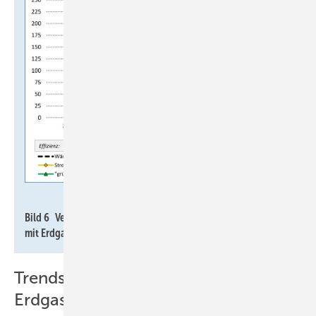
Imkeller-Benjes
Bild 6 Vergleich Wärmepumpe mit Gas-Brennwertheizkessel
mit Erdgas (100 % fossil, kein LNG).
Trends bei CO
-Emissionen für
2
Erdgas