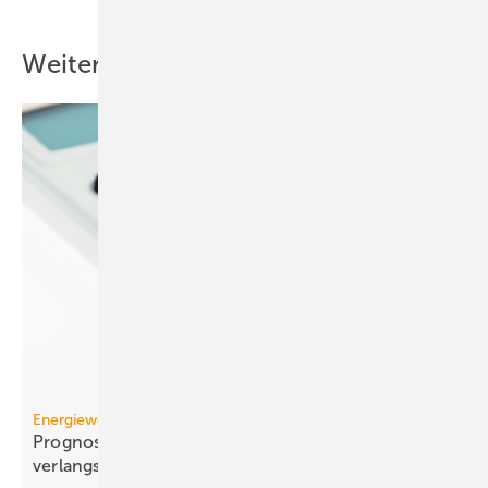
Weitere Inhalte
Energiewende
Prognose: Dekarbonisierung hat sich 2025 stark
verlangsamt