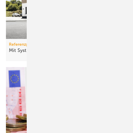
Referenzprojekt Buderus und EMSR-Technik
Mit Systemtechnik einen kühlen Kopf
bewahren