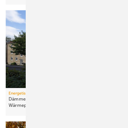
Energetische Sanierung in der Wohnungswirtschaft
Dämmen, Heizungssanierung und
Wärmepumpen-Lösungen