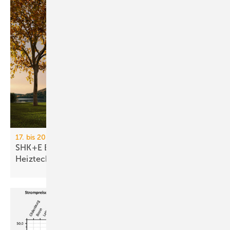
17. bis 20. März 2026, Messe Essen
SHK+E Essen 2026: Sanitär-, Wasser-, Luft- und
Heiztechnik