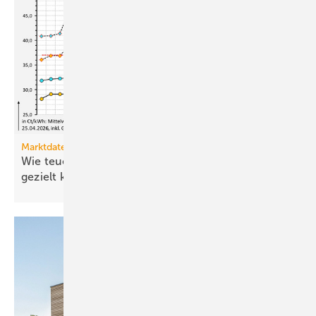
Marktdaten
Wie teuer ist Strom für Haushalte, wenn sie ihn
gezielt
kaufen?