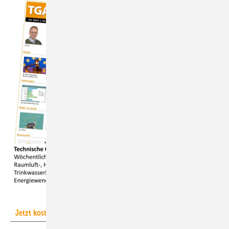
GV
Jetzt kostenlos zum TGA-Newsletter anmelden!