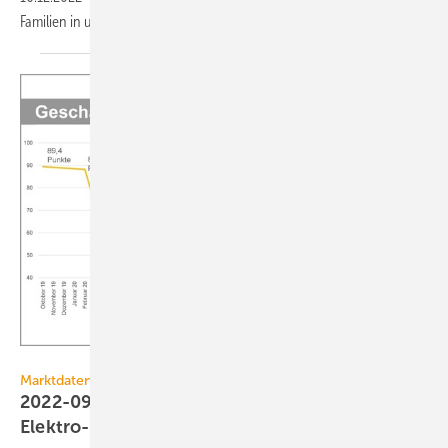
Familien in und aus der Ukraine sowie lokale
Hilfsprojekte.
ZVEH
Marktdaten
2022-09: Stabiles Geschäftsklima bei
Elektro-Handwerken