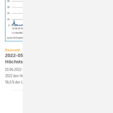
ifo Institut
Baumarkt
2022-05: Materialmangel auf dem Bau auf
Höchststand
10.06.2022
-
Die Materialknappheit auf den Baustellen hat im Mai
2022 den Höchststand seit 1991 erreicht. Im Hochbau meldeten
56,6 % der Unternehmen
Materialmangel.