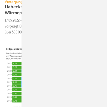
Versorgungssicherheit
Habecks Arbeitsplan: bis 2024 jährlich 500 000
Wärmepumpen
17.05.2022
-
Robert Habeck hat den „Arbeitsplan Energieeffizienz“
vorgelegt: Die Zahl neu installierter Wärmepumpen soll bis 2024 auf
über 500 000 Stück pro Jahr
steigen.