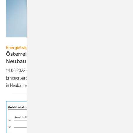
Thomas Hansen – stock.adobe.com
Energieträger
Österreich: Gas-Heizungen sollen ab 2023 im
Neubau verboten
werden
14.06.2022
-
Österreichs Bundesregierung hat sich auf das
Erneuerbaren-Wärme-Gesetz geeinigt. Danach sollen bereits ab 2023
in Neubauten Gas-Heizungen verboten
sein.