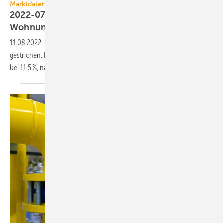
Marktdaten
2022-07: Weiterhin viele Stornierungen im
Wohnungsbau
11.08.2022
-
Im Wohnungsbau werden immer noch viele Projekte
gestrichen. Der Anteil der betroffenen Unternehmen lag im Juli 2022
bei 11,5 %, nach 12,3 % im
Vormonat.