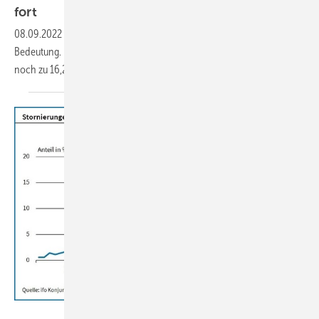
fort
08.09.2022
-
Heizen mit Gas verliert im Wohnungsneubau an
Bedeutung. Im 1. Halbjahr 2022 genehmigte Wohngebäude sollen nur
noch zu 16,2 % primär mit Gas beheizt
werden.
ifo Institut