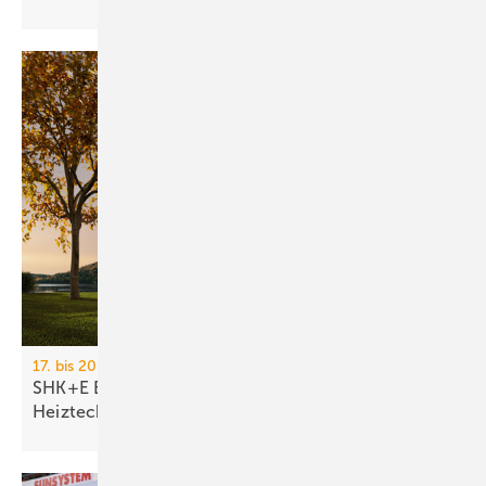
17. bis 20. März 2026, Messe Essen
SHK+E Essen 2026: Sanitär-, Wasser-, Luft- und
Heiztechnik