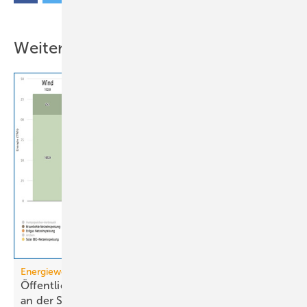
Weitere Inhalte
Energiewende
Öffentliche Stromerzeugung 2025: Wind und Solar
an der
Spitze