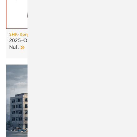
SHK-Konjunkturbarometer
2025-Q4: SHK-Geschäftsklima bleibt über der
Null