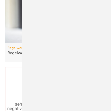
Regelwerk
Regelwerk-Update für Dezember
2025