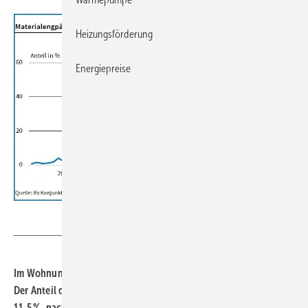
Heizungsförderung
Energiepreise
ifo Institut
Im Wohnungsbau werden immer noch viele Projekte gestrichen.
Der Anteil der betroffenen Unternehmen lag im Juli 2022 bei
11,5 %, nach 12,3 % im Vormonat. Im Mai hatte der Anteil sogar