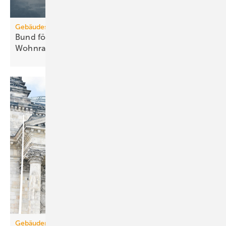
Gebäudesanierung
Bund fördert Umbau von Gewerbe zu
Wohnraum
Gebäudemodernisierungsgesetz