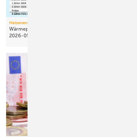
Heizenergiekosten
Wärmepumpen­strom-/Gas­preis-Baro­meter
2026-05