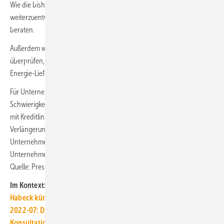
Wie die bisherige Grundsicherung für Arbeitsuchende („Hartz IV")
weiterzuentwickeln ist, wird noch innerhalb der Bundesregierung
beraten.
Außerdem will die Bundesregierung die Kündigungsschutzregeln
überprüfen, sodass überforderten Mietern nicht der Mietvertrag oder
Energie-Liefervertrag gekündigt werden kann.
Für Unternehmen, die wegen der hohen Energiepreise in
Schwierigkeiten geraten, soll ein Schutzschirm aufgespannt werden
mit Kreditlinien der KfW; Verlängerung der Bürgschaftsprogramme,
Verlängerung des Zuschusses für besonders energieintensive
Unternehmen und staatlichen Eigenkapitalhilfen für systemrelevante
Unternehmen. ■
Quelle: Presse- und Informationsamt der Bundesregierung, BMWK / jv
Im Kontext:
Habeck kündigt neue Pflicht an: Heizungscheck für Gas-Heizung
2022-07: DEPI-Pelletpreis springt auf 507,83 Euro/t
Konsultation zu 65 % erneuerbare Energie für neue Heizungen