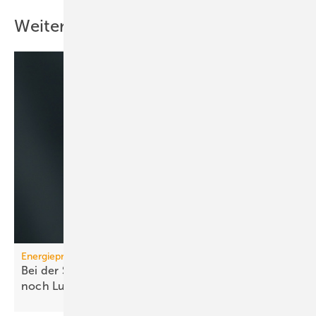
Weitere Inhalte
Energiepreise
Bei der Strompreissenkung für Wärmepumpen ist
noch
Luft