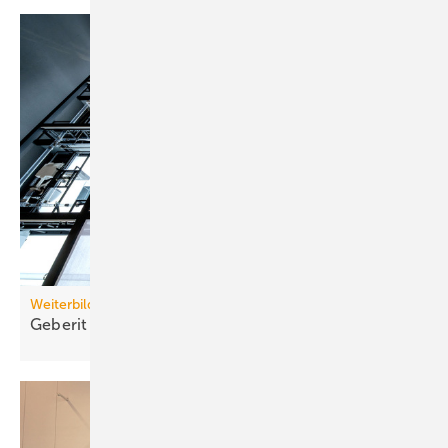
Weiterbildung
Geberit eröffnet neuen Campus für die
Branche