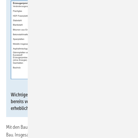
Statistisches Bundesamt
Wichtige Baustoffe haben sich im Jahr 2022 gegenüber dem
bereits von starken Preissteigerungen geprägten Vorjahr
erheblich verteuert.
Mit den Baumaterialpreisen stiegen auch die Preise für Arbeiten am
Bau. Insgesamt verteuerten sich die Preise für den Neubau von