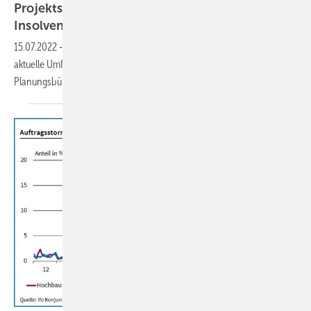
Projektstornierungen: Planungsbüros fürchten
Insolvenzen
15.07.2022
-
Der VBI schlägt Alarm: Wenn die Auftragslage wie es eine
aktuelle Umfrage andeutet dauerhaft zurückgeht, werden einige
Planungsbüros das nicht
überleben.