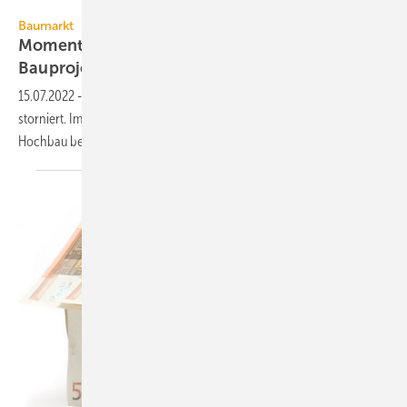
ifo Institut
Baumarkt
Momentan werden ungewöhnlich viele
Bauprojekte
storniert
15.07.2022
-
Bei den Baufirmen werden momentan viele Bauprojekte
storniert. Im Juni 2022 lag der Anteil der betroffenen Unternehmen im
Hochbau bei
11,5 %.