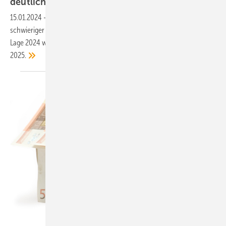
deutlich
sinken
15.01.2024
-
Für die Bauwirtschaft wird das Jahr 2024 wohl noch
schwieriger als 2023. Insbesondere im Wohnungsbau spitzt sich die
Lage 2024 weiter zu. Leicht Entspannung erwartet DIW Berlin erst
2025.
winterling / iStock / Getty Images Plus