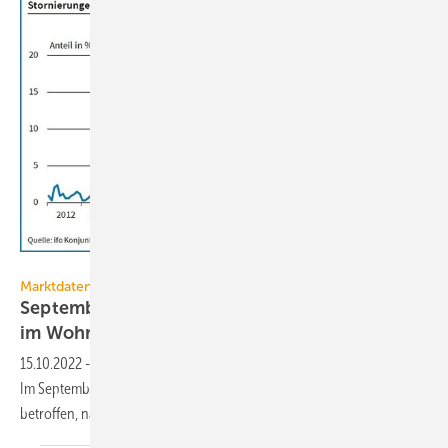
ifo Institut
Marktdaten
September 2022: Immer mehr Stornierungen
im
Wohnungsbau
15.10.2022
-
Die Stornierungswelle im Wohnungsbau brandet höher.
Im September 2022 waren 16,7 % der befragten Unternehmen davon
betroffen, nach 11,6 % im
Vormonat.