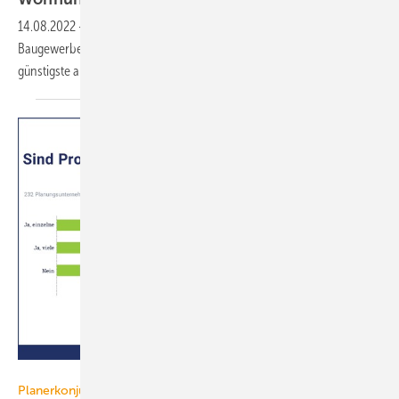
14.08.2022
-
Der Präsident des Zentralverbands Deutsches
Baugewerbe ZDB) rät Bauwilligen, das jetzige Preisniveau als das
günstigste aller zukünftigen Tage zu
erkennen.
VBI
Planerkonjunktur