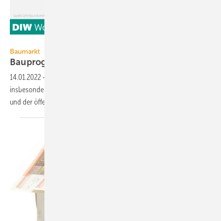
DIW Berlin
Baumarkt
Bauprognose: Bauvolumen wächst 2022
kräftig
14.01.2022
-
2022 werden die Umsätze im Bausektor kräftig wachsen,
insbesondere im Wohnungsneubau. Aber auch der Wirtschaftsbau
und der öffentliche Bau holen
auf.