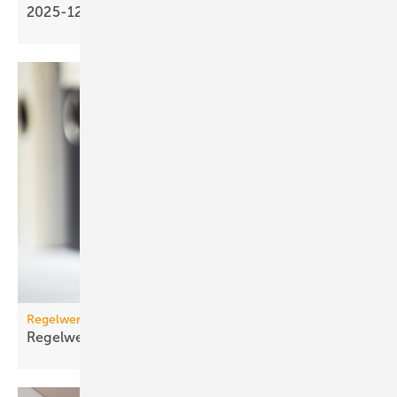
2025-12
Regelwerk
Regelwerk-Update für Dezember
2025