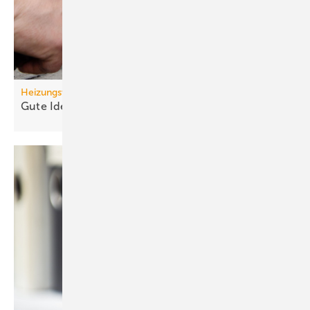
Heizungswende
Gute Ideen für den
Wärmepumpenhochlauf