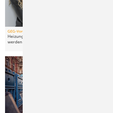
GEG-Vorgabe für größere Wohngebäude
Heizungen von 2010 müssen jetzt geprüft
werden