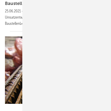
Baustellenbetrieb
25.06.2021
-
Der April war der erste Monat im Jahr 2021 mit positiver
Umsatzentwicklung. Lieferengpässe erschweren weiterhin den
Baustellenbetrieb.
DV