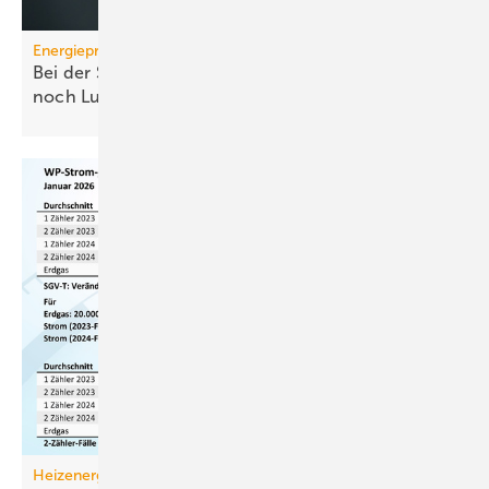
Energiepreise
Bei der Strompreissenkung für Wärmepumpen ist
noch
Luft
Heizenergiekosten