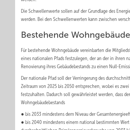
Die Schwellenwerte sollen auf der Grundlage des Energi
werden. Bei den Schwellenwerten kann zwischen versc
Bestehende Wohngebäud
Für bestehende Wohngebäude vereinbarten die Mitgliedst
eines nationalen Pfads festzulegen, der an der in ihren
Renovierung ihres Gebäudebestands zu einen Null-Emissi
Der nationale Pfad soll der Verringerung des durchsch
Zeitraum von 2025 bis 2050 entsprechen, wobei es zwei K
festzuhalten. Dadurch soll gewährleistet werden, dass d
Wohngebäudebestands
● bis 2033 mindestens dem Niveau der Gesamtenergieeffi
● bis 2040 mindestens einem national bestimmten Wert en