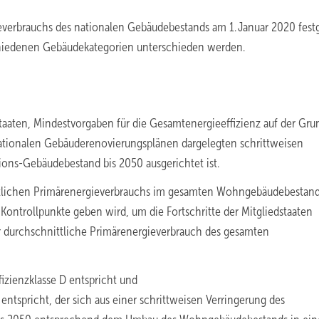
everbrauchs des nationalen Gebäudebestands am 1. Januar 2020 fest
hiedenen Gebäudekategorien unterschieden werden.
e
aaten, Mindestvorgaben für die Gesamtenergieeffizienz auf der Gru
 nationalen Gebäuderenovierungsplänen dargelegten schrittweisen
ons-Gebäudebestand bis 2050 ausgerichtet ist.
nittlichen Primärenergieverbrauchs im gesamten Wohngebäudebestan
ontrollpunkte geben wird, um die Fortschritte der Mitgliedstaaten
er durchschnittliche Primärenergieverbrauch des gesamten
zienzklasse D entspricht und
tspricht, der sich aus einer schrittweisen Verringerung des