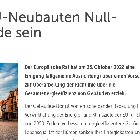
U-Neubauten Null-
e sein
Der Europäische Rat hat am 25. Oktober 2022 eine
Einigung (allgemeine Ausrichtung) über einen Vors
zur Überarbeitung der Richtlinie über die
Gesamtenergieeffizienz von Gebäuden erzielt.
Der Gebäudesektor ist von entscheidender Bedeutung fü
Verwirklichung der Energie- und Klimaziele der EU für 
und 2050. Zudem verbessern energieeffizientere Gebäu
Lebensqualität der Bürger, senken ihre Energiekosten u