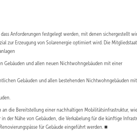
, dass Anforderungen festgelegt werden, mit denen sichergestellt wir
ial zur Erzeugung von Solarenergie optimiert wird. Die Mitgliedstaa
eanlagen
chen Gebäuden und allen neuen Nichtwohngebäuden mit einer
fentlichen Gebäuden und allen bestehenden Nichtwohngebäuden mit
uden.
an die Bereitstellung einer nachhaltigen Mobilitätsinfrastruktur, wi
r in der Nähe von Gebäuden, die Verkabelung für die künftige Infrast
ge Renovierungspässe für Gebäude eingeführt werden. ■