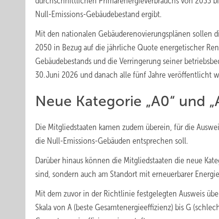
durchschnittlichen Primärenergieverbrauchs von 2033
Null-Emissions-Gebäudebestand ergibt.
Mit den nationalen Gebäuderenovierungsplänen sollen die
2050 in Bezug auf die jährliche Quote energetischer Re
Gebäudebestands und die Verringerung seiner betriebsbe
30. Juni 2026 und danach alle fünf Jahre veröffentlicht 
Neue Kategorie „A0“ und „
Die Mitgliedstaaten kamen zudem überein, für die Auswei
die Null-Emissions-Gebäuden entsprechen soll.
Darüber hinaus können die Mitgliedstaaten die neue Kat
sind, sondern auch am Standort mit erneuerbarer Energie
Mit dem zuvor in der Richtlinie festgelegten Ausweis ü
Skala von A (beste Gesamtenergieeffizienz) bis G (schlec