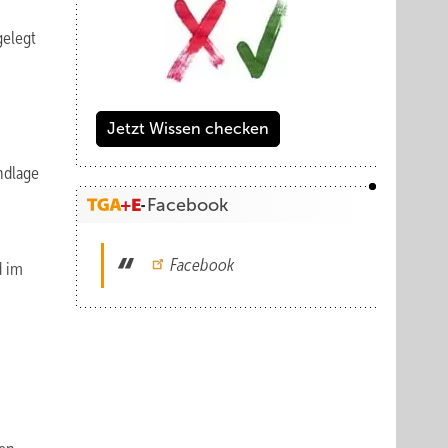
gelegt
Jetzt Wissen checken
ndlage
Facebook
Facebook
d im