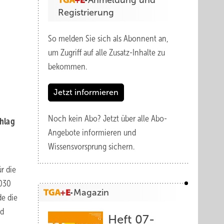
Anmeldung und
Registrierung
So melden Sie sich als Abonnent an,
um Zugriff auf alle Zusatz-Inhalte zu
bekommen.
Jetzt informieren
Noch kein Abo?
Jetzt über alle Abo-
chlag
Angebote informieren und
Wissensvorsprung sichern.
r die
2030
Magazin
de die
nd
Heft 07-