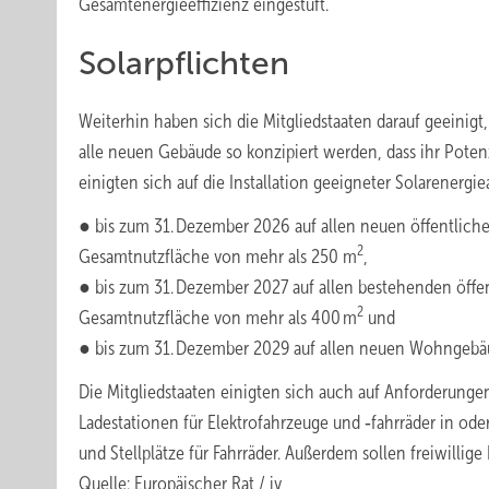
Gesamtenergieeffizienz eingestuft.
Solarpflichten
Weiterhin haben sich die Mitgliedstaaten darauf geeinigt
alle neuen Gebäude so konzipiert werden, dass ihr Potenz
einigten sich auf die Installation geeigneter Solarenergi
● bis zum 31. Dezember 2026 auf allen neuen öffentli
2
Gesamtnutzfläche von mehr als 250 m
,
● bis zum 31. Dezember 2027 auf allen bestehenden öf
2
Gesamtnutzfläche von mehr als 400 m
und
● bis zum 31. Dezember 2029 auf allen neuen Wohngebä
Die Mitgliedstaaten einigten sich auch auf Anforderungen 
Ladestationen für Elektrofahrzeuge und ‑fahrräder in ode
und Stellplätze für Fahrräder. Außerdem sollen freiwilli
Quelle: Europäischer Rat / jv