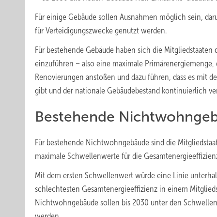
Für einige Gebäude sollen Ausnahmen möglich sein, daru
für Verteidigungszwecke genutzt werden.
Für bestehende Gebäude haben sich die Mitgliedstaaten d
einzuführen – also eine maximale Primärenergiemenge, d
Renovierungen anstoßen und dazu führen, dass es mit de
gibt und der nationale Gebäudebestand kontinuierlich ver
Bestehende Nichtwohnge
Für bestehende Nichtwohngebäude sind die Mitgliedstaa
maximale Schwellenwerte für die Gesamtenergieeffizienz
Mit dem ersten Schwellenwert würde eine Linie unterha
schlechtesten Gesamtenergieeffizienz in einem Mitglieds
Nichtwohngebäude sollen bis 2030 unter den Schwellen
werden.