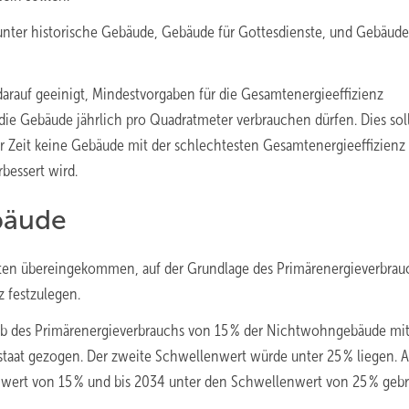
nter historische Gebäude, Gebäude für Gottesdienste, und Gebäude
arauf geeinigt, Mindestvorgaben für die Gesamtenergieeffizienz
ie Gebäude jährlich pro Quadratmeter verbrauchen dürfen. Dies sol
r Zeit keine Gebäude mit der schlechtesten Gesamtenergieeffizien
bessert wird.
bäude
ten übereingekommen, auf der Grundlage des Primärenergieverbrau
 festzulegen.
lb des Primärenergieverbrauchs von 15 % der Nichtwohngebäude mit
taat gezogen. Der zweite Schwellenwert würde unter 25 % liegen. A
wert von 15 % und bis 2034 unter den Schwellenwert von 25 % geb