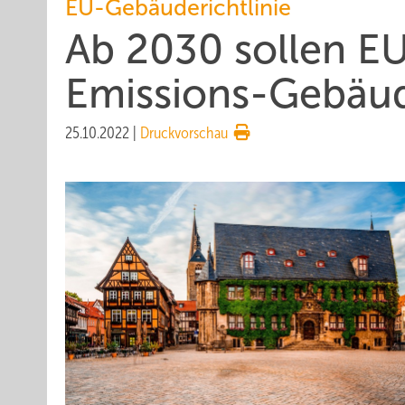
EU-Gebäuderichtlinie
Ab 2030 sollen E
Emissions-Gebäud
25.10.2022
|
Druckvorschau