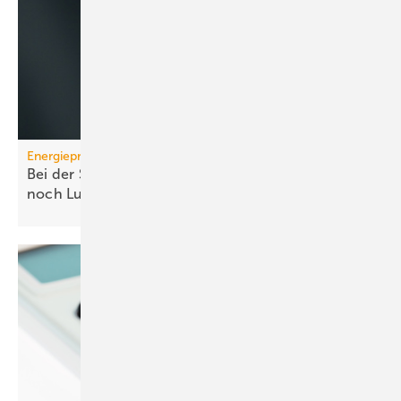
Energiepreise
Bei der Strompreissenkung für Wärmepumpen ist
noch
Luft