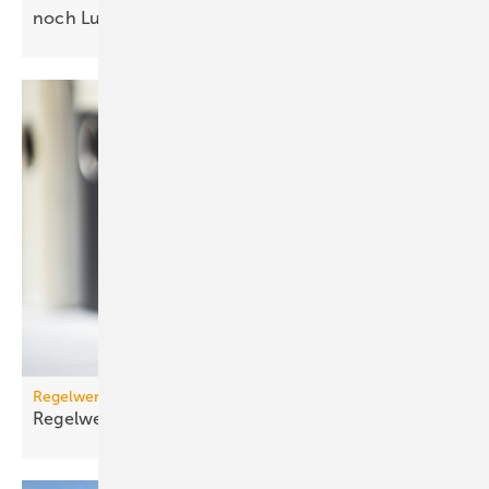
noch
Luft
Regelwerk
Regelwerk-Update für Dezember
2025