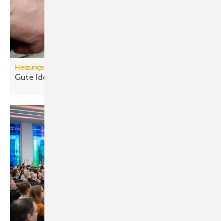
Heizungswende
Gute Ideen für den
Wärmepumpenhochlauf