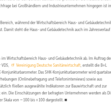
hfrage bei Großhändlern und Industrieunternehmen hingegen ist i
en Bereich, während der Wirtschaftsbereich Haus- und Gebäudetechnik
t. Damit steht die Haus- und Gebäudetechnik auch im Jahresverlauf
 im Wirtschaftsbereich Haus- und Gebäudetechnik ab. Im Auftrag de
r VDS,
Vereinigung Deutsche Sanitärwirtschaft
, erstellt die B+L
K-Konjunkturbarometer. Das SHK-Konjunkturbarometer wird quartals
rerhebungen (Onlinebefragung und Telefoninterviews) sowie aus
zlich fließen ausgewählte Indikatoren zur Bauwirtschaft und zur
t ein. Die Einschätzungen der befragten Unternehmen werden als Di
r Skala von − 100 bis + 100 dargestellt. ■