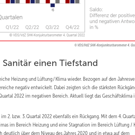
VDS/VdZ SHK-Konjunkturbarometer 4. Qu
 Sanitär einen Tiefstand
eiche Heizung und Lüftung / Klima wieder. Bezogen auf den Jahresve
bereiche negativ entwickelt. Dabei zeigten sich die stärksten Rückgä
 Quartal 2022 im negativen Bereich. Aktuell liegt das Geschäftsklima 
im 2. bzw. 3. Quartal 2022 ebenfalls ein Rückgang. Mit dem 4. Quarta
imas im Bereich Heizung und eine Stagnation im Bereich Lüftung / K
ch deutlich über dem Niveau des Jahres 2020 und in etwa auf dem