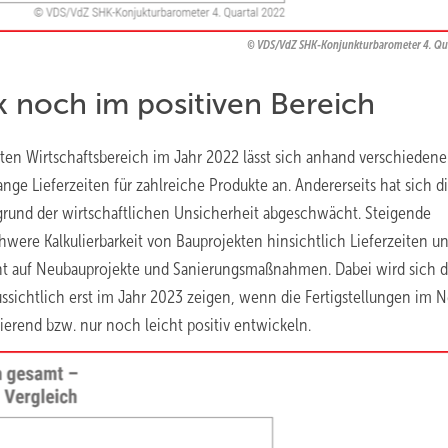
VDS/VdZ SHK-Konjunkturbarometer 4. Qu
noch im positiven Bereich
ten Wirtschaftsbereich im Jahr 2022 lässt sich anhand verschiedene
ange Lieferzeiten für zahlreiche Produkte an. Andererseits hat sich d
und der wirtschaftlichen Unsicherheit abgeschwächt. Steigende
were Kalkulierbarkeit von Bauprojekten hinsichtlich Lieferzeiten u
cht auf Neubauprojekte und Sanierungsmaßnahmen. Dabei wird sich d
ichtlich erst im Jahr 2023 zeigen, wenn die Fertigstellungen im 
ierend bzw. nur noch leicht positiv entwickeln.