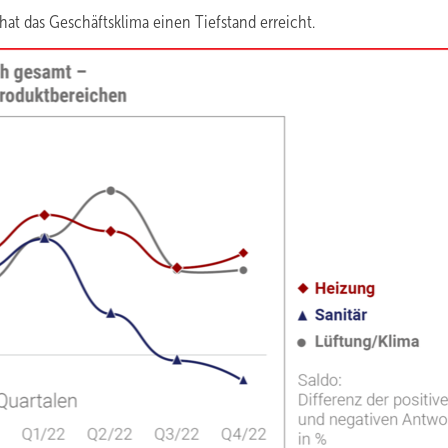
hat das Geschäftsklima einen Tiefstand erreicht.