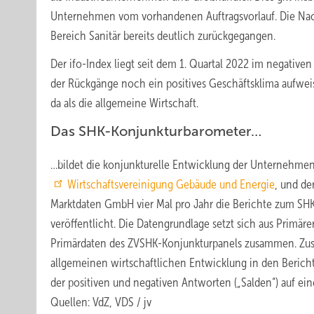
Unternehmen vom vorhandenen Auftragsvorlauf. Die Nac
Bereich Sanitär bereits deutlich zurückgegangen.
Der ifo-Index liegt seit dem 1. Quartal 2022 im negativ
der Rückgänge noch ein positives Geschäftsklima aufweis
da als die allgemeine Wirtschaft.
Das SHK-Konjunkturbarometer…
…bildet die konjunkturelle Entwicklung der Unternehmen
Wirtschaftsvereinigung Gebäude und Energie
, und de
Marktdaten GmbH vier Mal pro Jahr die Berichte zum SH
veröffentlicht. Die Datengrundlage setzt sich aus Primä
Primärdaten des ZVSHK-Konjunkturpanels zusammen. Zusät
allgemeinen wirtschaftlichen Entwicklung in den Berich
der positiven und negativen Antworten („Salden“) auf eine
Quellen: VdZ, VDS / jv