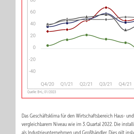
Das Geschäftsklima für den Wirtschaftsbereich Haus- und
vergleichbarem Niveau wie im 3. Quartal 2022. Die install
als Industrieunternehmen und Großhändler. Dies gilt insbe