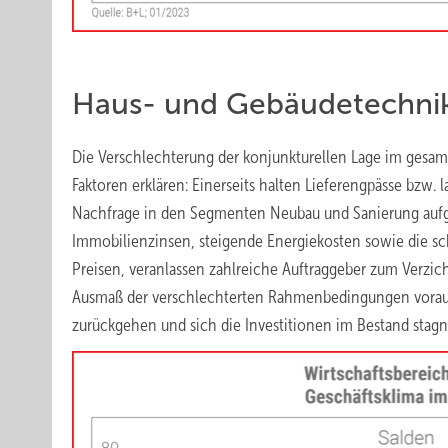
Haus- und Gebäudetechnik 
Die Verschlechterung der konjunkturellen Lage im gesam
Faktoren erklären: Einerseits halten Lieferengpässe bzw. l
Nachfrage in den Segmenten Neubau und Sanierung aufgr
Immobilienzinsen, steigende Energiekosten sowie die sch
Preisen, veranlassen zahlreiche Auftraggeber zum Verzi
Ausmaß der verschlechterten Rahmenbedingungen vorauss
zurückgehen und sich die Investitionen im Bestand stagn