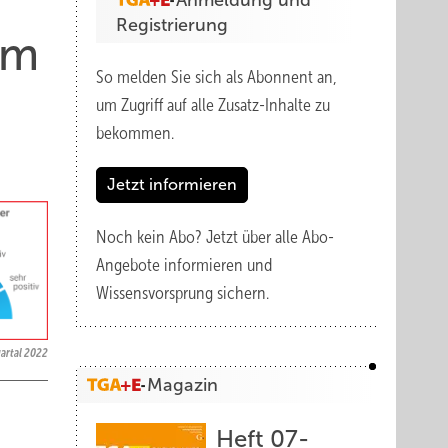
Anmeldung und
Registrierung
im
So melden Sie sich als Abonnent an,
um Zugriff auf alle Zusatz-Inhalte zu
bekommen.
Jetzt informieren
Noch kein Abo?
Jetzt über alle Abo-
Angebote informieren und
Wissensvorsprung sichern.
artal 2022
Magazin
Heft 07-