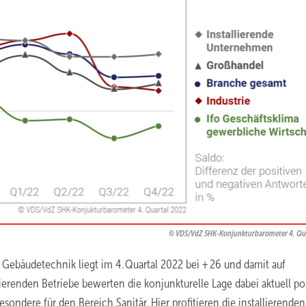
VDS/VdZ SHK-Konjunkturbarometer 4. Qu
 Gebäudetechnik liegt im 4. Quartal 2022 bei + 26 und damit auf
ierenden Betriebe bewerten die konjunkturelle Lage dabei aktuell pos
sondere für den Bereich Sanitär. Hier profitieren die installierenden