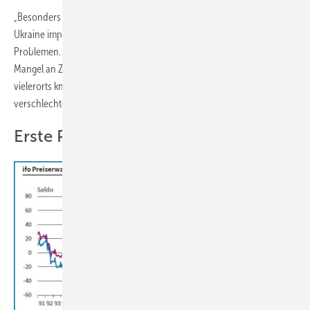
„Besonders knapp ist derzeit Baustahl, der oft aus Russland oder der
Ukraine importiert wurde. Auch beim Bitumen kommt es zu
Problemen. Mancherorts klagten die Betriebe auch über einen
Mangel an Ziegelsteinen. Dämmstoffe waren bereits vor Kriegsbeginn
vielerorts knapp, aber auch hier hat sich die Situation weiter
verschlechtert“, sagt Leiss.
Erste Projekte werden unrentabel