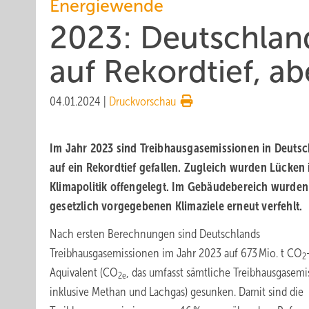
Energiewende
2023: Deutschla
auf Rekordtief, ab
04.01.2024
|
Druckvorschau
Im Jahr 2023 sind Treibhausgas­emissionen in Deuts
auf ein Rekordtief gefallen. Zugleich wurden Lücken 
Klimapolitik offengelegt. Im Gebäudebereich wurden
gesetzlich vorgegebenen Klimaziele erneut verfehlt.
Nach ersten Berechnungen sind Deutschlands
Treibhausgasemissionen im Jahr 2023 auf 673 Mio. t CO
2
Aquivalent (CO
, das umfasst sämtliche Treibhausgasem
2e
inklusive Methan und Lachgas) gesunken. Damit sind die