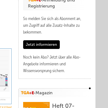
Anmeldung und
Registrierung
So melden Sie sich als Abonnent an,
um Zugriff auf alle Zusatz-Inhalte zu
bekommen.
Jetzt informieren
Noch kein Abo?
Jetzt über alle Abo-
Angebote informieren und
Wissensvorsprung sichern.
Magazin
Heft 07-
Y 4.0 Deed