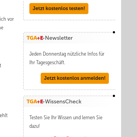
Jetzt kostenlos testen!
ich vor
he
Newsletter
Jeden Donnerstag nützliche Infos für
Ihr Tagesgeschäft.
t
Jetzt kostenlos anmelden!
WissensCheck
m
ehlt
Testen Sie Ihr Wissen und lernen Sie
dazu!