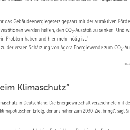
hr das Gebäudeenergiegesetz gepaart mit der attraktiven Förd
nvestitionen werden helfen, den CO
-Ausstoß zu senken. Und w
2
 ein Problem haben und hier mehr nötig ist.“
zu der ersten Schätzung von Agora Energiewende zum CO
-Au
2
U
eim Klimaschutz“
maschutz in Deutschland: Die Energiewirtschaft verzeichnete mit d
limapolitischen Erfolg, der uns näher zum 2030-Ziel bringt“, sagt 