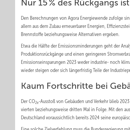
Nur 15 % des Rückgangs ist
Den Berechnungen von Agora Energiewende zufolge sind
allem aus dem Zubau erneuerbarer Energien, Effizienzs
Brennstoffe beziehungsweise Alternativen ergeben.
Etwa die Hälfte der Emissionsminderungen geht der Analys
Produktionsrückgänge und einen geringeren Stromverbrauc
Emissionseinsparungen 2023 weder industrie- noch klima
wieder steigen oder sich längerfristig Teile der Industrie
Kaum Fortschritte bei Geb
Der CO
-Ausstoß von Gebäuden und Verkehr blieb 2023 
2e
vierten beziehungsweise dritten Mal in Folge. Mit den 
Deutschland voraussichtlich bereits 2024 seine europäisc
Eine solche Zielverfehlung muss die Bundesregierung mi