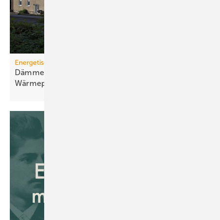
Energetische Sanierung in der Wohnungswirtschaft
Dämmen, Heizungssanierung und
Wärmepumpen-Lösungen