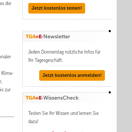
ss die
Jetzt kostenlos testen!
Newsletter
Jeden Donnerstag nützliche Infos für
onaler
Ihr Tagesgeschäft.
 Klima-
Jetzt kostenlos anmelden!
n,
is zur
WissensCheck
Testen Sie Ihr Wissen und lernen Sie
dazu!