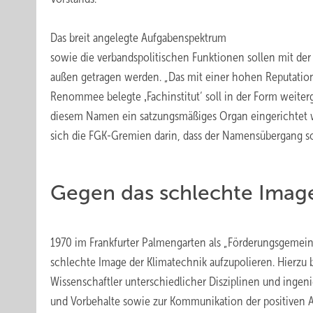
Das breit angelegte Aufgabenspektrum
sowie die verbandspolitischen Funktionen sollen mit d
außen getragen werden. „Das mit einer hohen Reputatio
Renommee belegte ‚Fachinstitut‘ soll in der Form weiterg
diesem Namen ein satzungsmäßiges Organ eingerichtet wi
sich die FGK-Gremien darin, dass der Namensübergang sow
Gegen das schlechte Image
1970 im Frankfurter Palmengarten als „Förderungsgemeins
schlechte Image der Klimatechnik aufzupolieren. Hierzu
Wissenschaftler unterschiedlicher Disziplinen und ingeni
und Vorbehalte sowie zur Kommunikation der positiven A