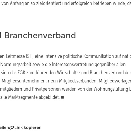
 von Anfang an so zielorientiert und erfolgreich betrieben wurde, da
nd Branchenverband
len Leitmesse ISH, eine intensive politische Kommunikation auf nati
 Normungsarbeit sowie die Interessensvertretung gegenüber allen
e sich das FGK zum führenden Wirtschafts- und Branchenverband der
0 Mitgliedsunternehmen, neun Mitgliedsverbänden, Mitgliedsverlage
mitgliedern und Privatpersonen werden von der Wohnungslüftung b
alle Marktsegmente abgebildet. ■
eilen
Link kopieren