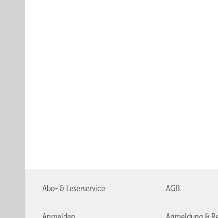
Abo- & Leserservice
AGB
Anmelden
Anmeldung & Re