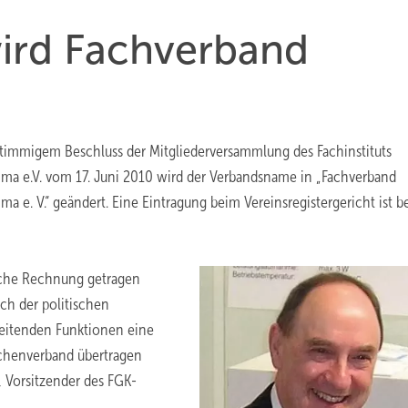
wird Fachverband
immigem Beschluss der Mitgliederversammlung des Fachinstituts
ma e.V. vom 17. Juni 2010 wird der Verbandsname in „Fachverband
a e. V.“ geändert. Eine Eintragung beim Vereinsregistergericht ist be
sache Rechnung getragen
ich der politischen
eitenden Funktionen eine
nchenverband übertragen
r, Vorsitzender des FGK-