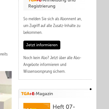
Anmeldung und
Registrierung
So melden Sie sich als Abonnent an,
um Zugriff auf alle Zusatz-Inhalte zu
bekommen.
Jetzt informieren
reits
Noch kein Abo?
Jetzt über alle Abo-
Angebote informieren und
Wissensvorsprung sichern.
Magazin
Heft 07-