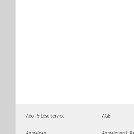
Abo- & Leserservice
AGB
Anmelden
Anmeldung & Re