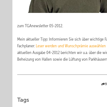
zum TGAnewsletter 05-2012.
Mein aktueller Tipp: Informieren Sie sich über wichtige
Fachplaner:
Leser werden und Wunschprämie auswählen (
aktuellen Ausgabe 04-2012 berichten wir u.a. über die wi
Beheizung von Hallen sowie die Lüftung von Parkhäusern
T
Tags