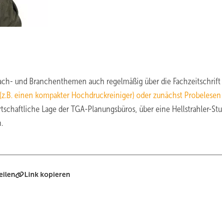
 Fach- und Branchenthemen auch regelmäßig über die Fachzeitschrif
z.B. einen kompakter Hochdruckreiniger) oder zunächst Probelese
rtschaftliche Lage der TGA-Planungsbüros, über eine Hellstrahler-Stu
.
eilen
Link kopieren