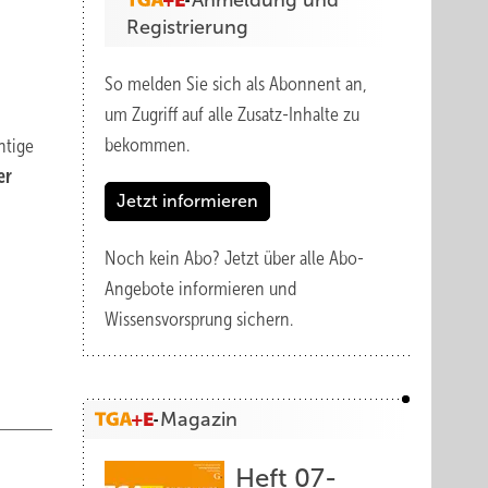
Anmeldung und
Registrierung
So melden Sie sich als Abonnent an,
um Zugriff auf alle Zusatz-Inhalte zu
bekommen.
htige
er
Jetzt informieren
Noch kein Abo?
Jetzt über alle Abo-
Angebote informieren und
Wissensvorsprung sichern.
Magazin
Heft 07-