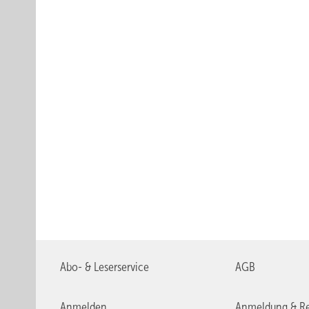
Abo- & Leserservice
AGB
Anmelden
Anmeldung & Re