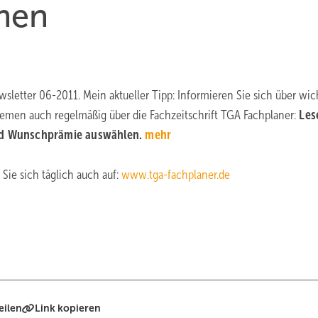
men
letter 06-2011. Mein aktueller Tipp: Informieren Sie sich über wic
men auch regelmäßig über die Fachzeitschrift TGA Fachplaner:
Les
d Wunschprämie auswählen.
mehr
 Sie sich täglich auch auf:
www.tga-fachplaner.de
eilen
Link kopieren