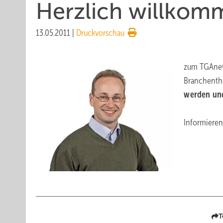
Herzlich willkom
13.05.2011
|
Druckvorschau
zum TGAnews
Branchenthe
werden un
Informieren
T