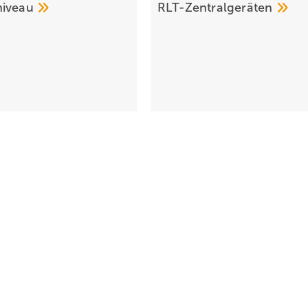
niveau
RLT-Zentralgeräten