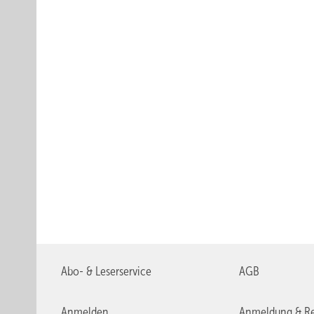
Abo- & Leserservice
AGB
Anmelden
Anmeldung & Re