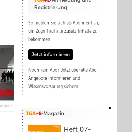
Anmeldung und
Registrierung
So melden Sie sich als Abonnent an,
um Zugriff auf alle Zusatz-Inhalte zu
bekommen.
Jetzt informieren
Noch kein Abo?
Jetzt über alle Abo-
Angebote informieren und
Wissensvorsprung sichern.
tion GmbH
Magazin
Heft 07-