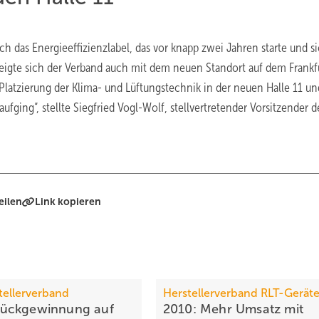
h das Energieeffizienzlabel, das vor knapp zwei Jahren starte und s
 zeigte sich der Verband auch mit dem neuen Standort auf dem Frankf
 Platzierung der Klima- und Lüftungstechnik in der neuen Halle 11 u
ging“, stellte Siegfried Vogl-Wolf, stellvertretender Vorsitzender d
eilen
Link kopieren
tellerverband
Herstellerverband RLT-Gerät
ückgewinnung auf
2010: Mehr Umsatz mit