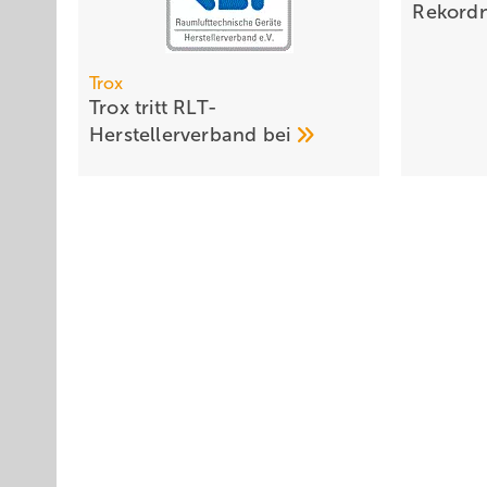
Rekord
Trox
Trox tritt RLT-
Herstellerverband
bei