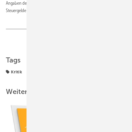
Angaben den Bundesrechnungshof wegen der Verschwendung von
Steuergeldern eingeschaltet. ■
Teilen
Link kopieren
Tags
Kritik
Weitere Inhalte