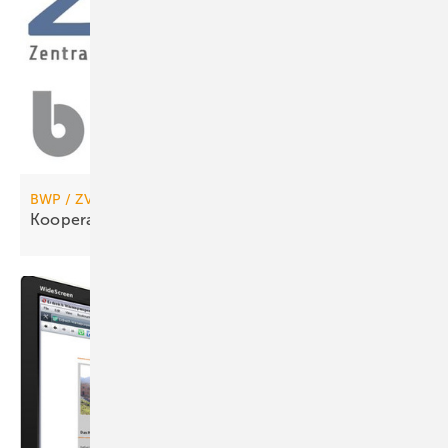
BWP / ZVKKW
Kooperation zwischen BWP und
ZVKKW