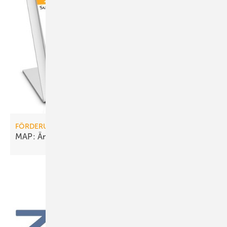
FÖRDERUNG
MAP: Änderungen rechtzeitig
beachten