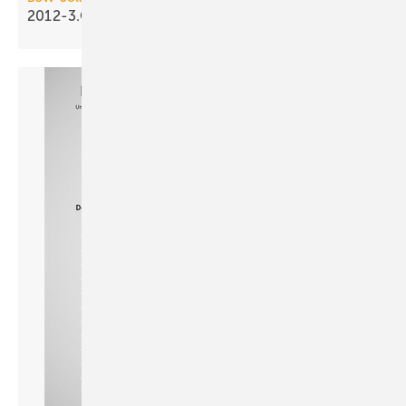
2012-3.Q: Solarthermieabsatz
schwächelt