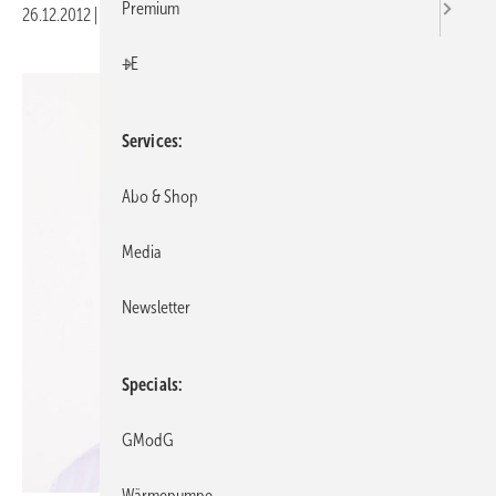
Premium
26.12.2012
|
Druckvorschau
+E
Services
Abo & Shop
Media
Newsletter
Specials
GModG
Wärmepumpe