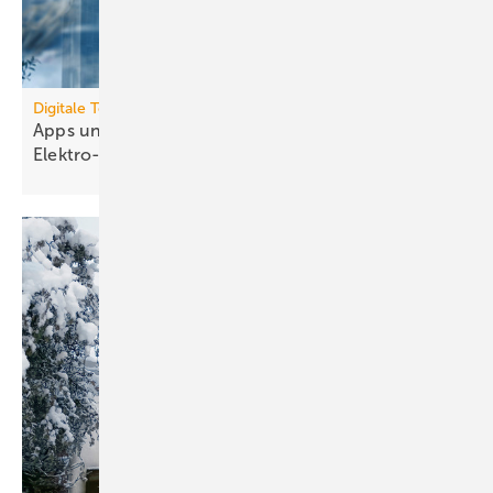
Digitale Tools
Apps und Soft­ware für die TGA- und
Elek­tro-Branche