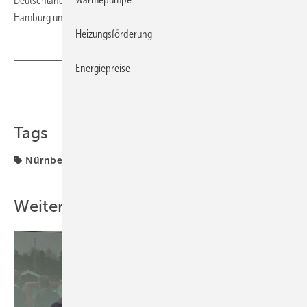
Deutschland mit Vertriebszentren in Frankfurt, Oberhausen, Leipzig,
Hamburg und Stuttgart vertreten. ■
Heizungsförderung
Energiepreise
Teilen
Link kopieren
Tags
Nürnberg
Stiebel Eltron
Weitere Inhalte