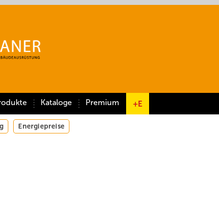
rodukte
Kataloge
Premium
+E
g
Energiepreise