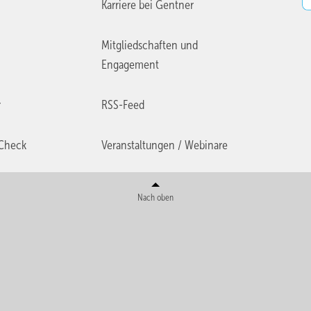
Karriere bei Gentner
Mitgliedschaften und
Engagement
r
RSS-Feed
Check
Veranstaltungen / Webinare
Nach oben