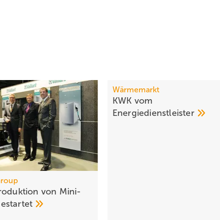
Wärmemarkt
KWK vom
Energiedienstleister
Group
roduktion von Mini-
estartet