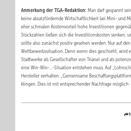
Anmerkung der TGA-Redaktion:
Man darf gespannt sein
keine absatzfördernde Wirtschaftlichkeit bei Mini- und 
eher schmalen Kostenvorteil hohe Investitionen gegenü
Stückzahlen ließen sich die Investitionskosten senken, u
sollte also zunächst positiv gesehen werden. Nur auf de
Wettbewerbssituation. Denn wenn dies geschieht, wird 
Stadtwerke als Gesellschafter von Trianel und als potenz
eine Win-Win-…-Situation entstehen muss. Auf „Lohnschrau
Hersteller verhalten. „Gemeinsame Beschaffungsplattform“
klingen. Dies ist mit entsprechender Nachfrage möglich –
T