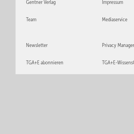
Gentner Verlag
Impressum
Team
Mediaservice
Newsletter
Privacy Manage
TGA+E abonnieren
TGA+E-Wissens