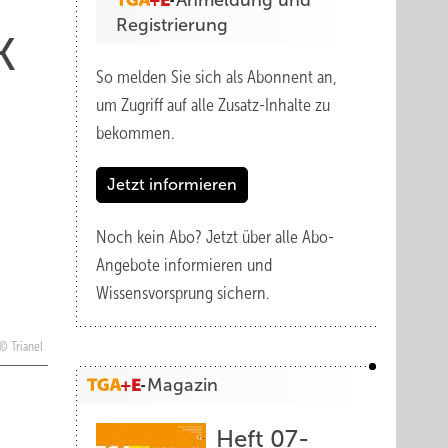
Anmeldung und
Registrierung
K
So melden Sie sich als Abonnent an,
um Zugriff auf alle Zusatz-Inhalte zu
bekommen.
Jetzt informieren
Noch kein Abo?
Jetzt über alle Abo-
Angebote informieren und
Wissensvorsprung sichern.
Trianel
Magazin
Heft 07-