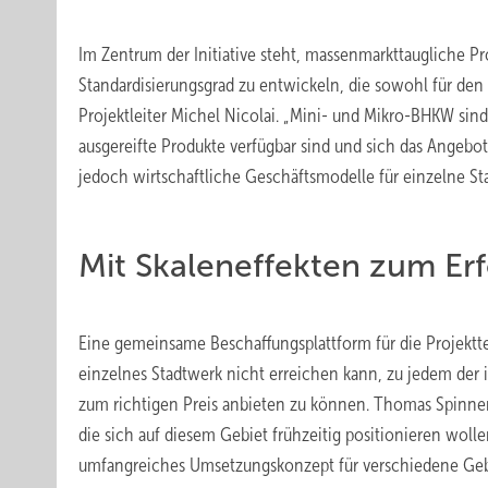
Im Zentrum der Initiative steht, massenmarkttaugliche
Standardisierungsgrad zu entwickeln, die sowohl für den K
Projektleiter Michel Nicolai. „Mini- und Mikro-BHKW si
ausgereifte Produkte verfügbar sind und sich das Angebot 
jedoch wirtschaftliche Geschäftsmodelle für einzelne St
Mit Skaleneffekten zum Erf
Eine gemeinsame Beschaffungsplattform für die Projektteil
einzelnes Stadtwerk nicht erreichen kann, zu jedem der
zum richtigen Preis anbieten zu können. Thomas Spinnen,
die sich auf diesem Gebiet frühzeitig positionieren wol
umfangreiches Umsetzungskonzept für verschiedene Geb