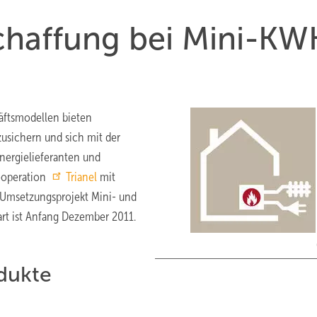
haffung bei Mini-KW
äftsmodellen bieten
zusichern und sich mit der
ergielieferanten und
ooperation
Trianel
mit
„Umsetzungsprojekt Mini- und
rt ist Anfang Dezember 2011.
dukte