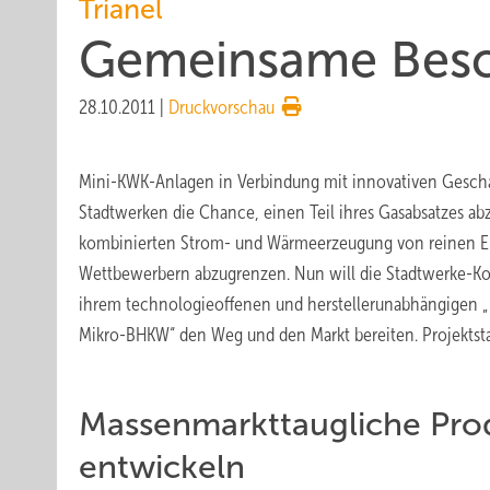
Trianel
Gemeinsame Besc
28.10.2011
|
Druckvorschau
Mini-KWK-Anlagen in Verbindung mit innovativen Gesch
Stadtwerken die Chance, einen Teil ihres Gasabsatzes ab
kombinierten Strom- und Wärmeerzeugung von reinen En
Wettbewerbern abzugrenzen. Nun will die Stadtwerke-K
ihrem technologieoffenen und herstellerunabhängigen 
Mikro-BHKW“ den Weg und den Markt bereiten. Projektsta
Massenmarkttaugliche Pro
entwickeln