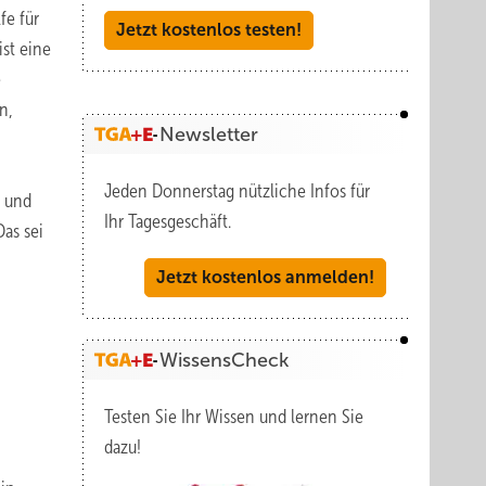
fe für
Jetzt kostenlos testen!
st eine
e
n,
Newsletter
Jeden Donnerstag nützliche Infos für
m und
Ihr Tagesgeschäft.
Das sei
Jetzt kostenlos anmelden!
WissensCheck
Testen Sie Ihr Wissen und lernen Sie
dazu!