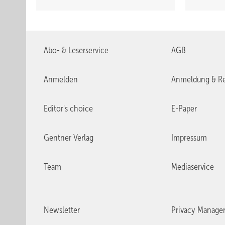
Abo- & Leserservice
AGB
Anmelden
Anmeldung & Re
Editor's choice
E-Paper
Gentner Verlag
Impressum
Team
Mediaservice
Newsletter
Privacy Manage