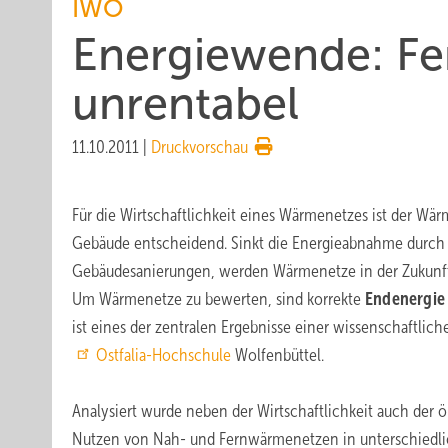
IWO
Energiewende: F
unrentabel
11.10.2011
|
Druckvorschau
Für die Wirtschaftlichkeit eines Wärmenetzes ist der Wä
Gebäude entscheidend. Sinkt die Energieabnahme durch
Gebäudesanierungen, werden Wärmenetze in der Zukunft
Um Wärmenetze zu bewerten, sind korrekte
Endenergi
ist eines der zentralen Ergebnisse einer wissenschaftlic
Ostfalia-Hochschule
Wolfenbüttel.
Analysiert wurde neben der Wirtschaftlichkeit auch der 
Nutzen von Nah- und Fernwärmenetzen in unterschiedlic