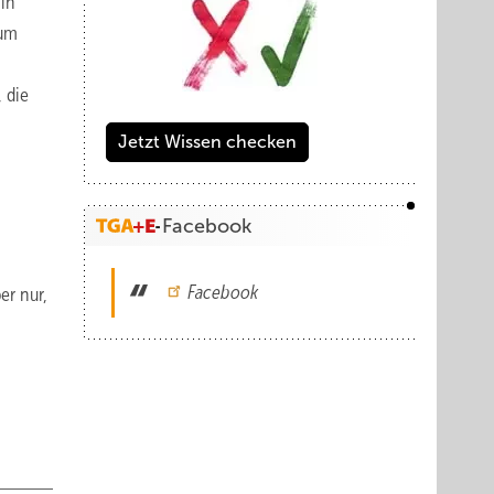
 in
aum
 die
Jetzt Wissen checken
Facebook
Facebook
er nur,