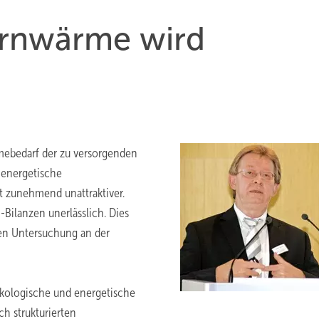
ernwärme wird
rmebedarf der zu versorgenden
 energetische
 zunehmend unattraktiver.
e
-Bilanzen unerlässlich. Dies
hen Untersuchung an der
ökologische und energetische
h strukturierten