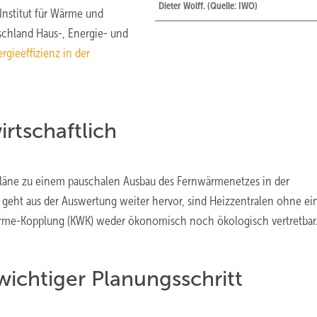
Dieter Wolff. (Quelle: IWO)
Institut für Wärme und
schland Haus-, Energie- und
rgieeffizienz in der
tschaftlich
Pläne zu einem pauschalen Ausbau des Fernwärmenetzes in der
so geht aus der Auswertung weiter hervor, sind Heizzentralen ohne e
Wärme-Kopplung (KWK) weder ökonomisch noch ökologisch vertretbar
wichtiger Planungsschritt