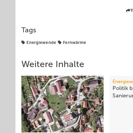
T
Tags
Energiewende
Fernwärme
Weitere Inhalte
Energie
Politik 
­Sanier