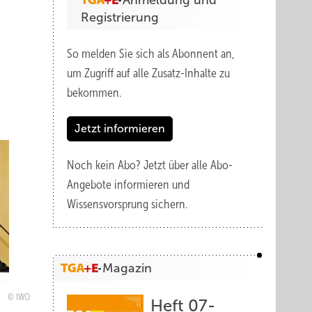
Anmeldung und
Registrierung
So melden Sie sich als Abonnent an,
um Zugriff auf alle Zusatz-Inhalte zu
bekommen.
Jetzt informieren
Noch kein Abo?
Jetzt über alle Abo-
Angebote informieren und
Wissensvorsprung sichern.
Magazin
IWO
Heft 07-