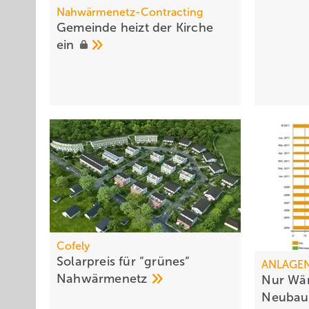
Nahwärmenetz-Contracting
Gemeinde heizt der Kirche
ein
Cofely
Solarpreis für “grünes“
ANLAGE
Nahwärmenetz
Nur Wä
Neuba