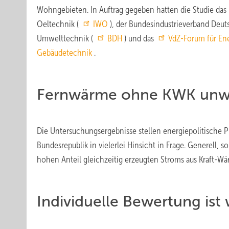
Wohngebieten. In Auftrag gegeben hatten die Studie das 
Oeltechnik (
IWO
), der Bundesindustrieverband Deut
Umwelttechnik (
BDH
) und das
VdZ-Forum für Ene
Gebäudetechnik
.
Fernwärme ohne KWK unwir
Die Untersuchungsergebnisse stellen energiepolitische 
Bundesrepublik in vielerlei Hinsicht in Frage. Generell, 
hohen Anteil gleichzeitig erzeugten Stroms aus Kraft-
Individuelle Bewertung ist 