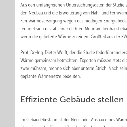
Aus den umfangreichen Untersuchungsdaten der Studie w
den Neubau und die Erweiterung von Nah- und Fernwärme
Fernwärmeversorgung wegen des niedrigen Energiebedarfs
rechnet sich erst ab einer dichten Mehrfamilienhausbeb
wenn die gelieferte Wärme zu einem Großteil aus der K
Prof. Dr.-Ing. Dieter Wolff, der die Studie federführend e
Wärme gemeinsam betrachten. Experten müssen stets die Ge
zwar mühsam, rechne sich aber unterm Strich. Nach seine
geplante Wärmenetze bedeuten.
Effiziente Gebäude stellen
Im Gebäudebestand ist der Neu- oder Ausbau eines Wärmen