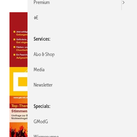
Premium
+E
Services
Abo & Shop
Media
Newsletter
Specials
GModG
Wärmepumpe