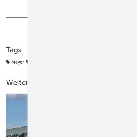
Teilen
Link kopieren
Tags
Meyer
Niederlassung
Weitere Inhalte