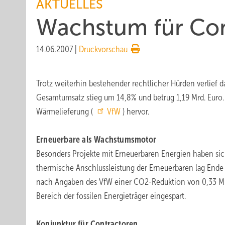
AKTUELLES
Wachstum für Con
14.06.2007
|
Druckvorschau
Trotz weiterhin bestehender rechtlicher Hürden verlief d
Gesamtumsatz stieg um 14,8% und betrug 1,19 Mrd. Euro. 
Wärmelieferung (
VfW
) hervor.
Erneuerbare als Wachstumsmotor
Besonders Projekte mit Erneuerbaren Energien haben sic
thermische Anschlussleistung der Erneuerbaren lag Ende 
nach Angaben des VfW einer CO2-Reduktion von 0,33 Mio
Bereich der fossilen Energieträger eingespart.
Konjunktur für Contractoren