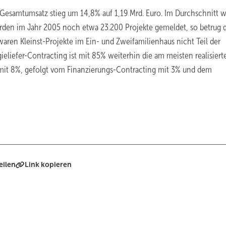
er Gesamtumsatz stieg um 14,8% auf 1,19 Mrd. Euro. Im Durchschnitt 
rden im Jahr 2005 noch etwa 23.200 Projekte gemeldet, so betrug 
aren Kleinst-Projekte im Ein- und Zweifamilienhaus nicht Teil der
ieliefer-Contracting ist mit 85% weiterhin die am meisten realisiert
ng mit 8%, gefolgt vom Finanzierungs-Contracting mit 3% und dem
eilen
Link kopieren