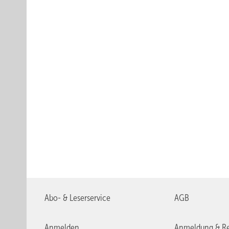
Abo- & Leserservice
AGB
Anmelden
Anmeldung & Re