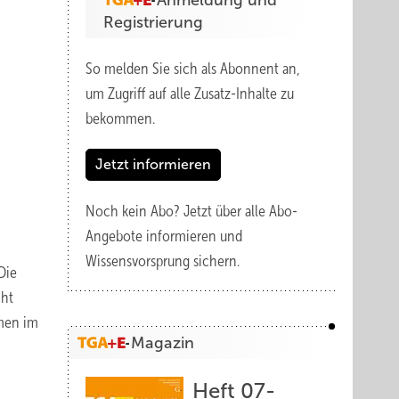
Anmeldung und
Registrierung
So melden Sie sich als Abonnent an,
um Zugriff auf alle Zusatz-Inhalte zu
bekommen.
Jetzt informieren
Noch kein Abo?
Jetzt über alle Abo-
Angebote informieren und
Wissensvorsprung sichern.
Die
cht
hmen im
Magazin
Heft 07-