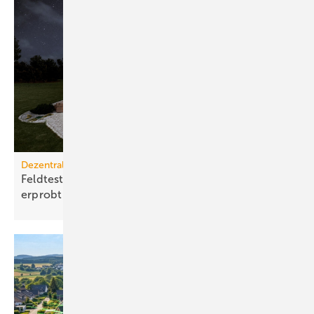
Dezentrale Energiewende
Feldtest: Bidirektionales Laden im Alltag
erprobt