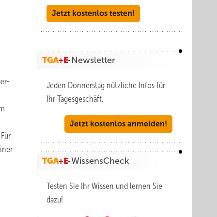
Jetzt kostenlos testen!
Newsletter
er-
Jeden Donnerstag nützliche Infos für
Ihr Tagesgeschäft.
um
Jetzt kostenlos anmelden!
 Für
iner
WissensCheck
Testen Sie Ihr Wissen und lernen Sie
dazu!