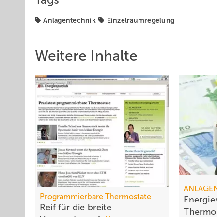
Tags
Anlagentechnik
Einzelraumregelung
Weitere Inhalte
ANLAGE
Programmierbare Thermostate
Energie
Reif für die breite
Thermos