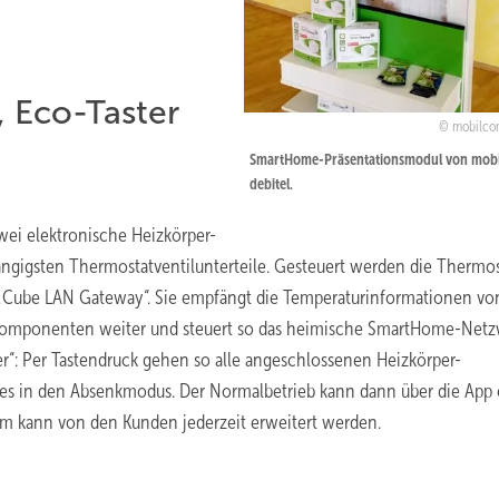
, Eco-Taster
mobilco
SmartHome-Präsentationsmodul von mob
debitel.
wei elektronische Heizkörper-
gängigsten Thermostatventilunterteile. Gesteuert werden die Thermo
 „Cube LAN Gateway“. Sie empfängt die Temperaturinformationen vo
n Komponenten weiter und steuert so das heimische SmartHome-Netz
er“: Per Tastendruck gehen so alle angeschlossenen Heizkörper-
es in den Absenkmodus. Der Normalbetrieb kann dann über die App 
tem kann von den Kunden jederzeit erweitert werden.