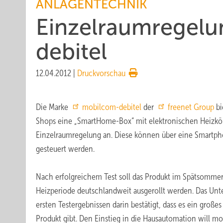
ANLAGENTECHNIK
Einzelraumregel
debitel
12.04.2012
|
Druckvorschau
Die Marke
mobilcom-debitel
der
freenet Group
bi
Shops eine „SmartHome-Box“ mit elektronischen Heizkö
Einzelraumregelung an. Diese können über eine Smartph
gesteuert werden.
Nach erfolgreichem Test soll das Produkt im Spätsommer
Heizperiode deutschlandweit ausgerollt werden. Das Un
ersten Testergebnissen darin bestätigt, dass es ein groß
Produkt gibt. Den Einstieg in die Hausautomation will 