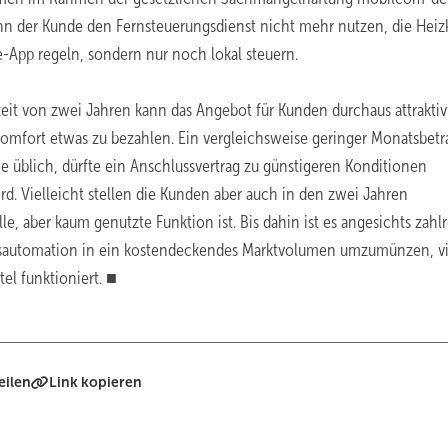
kann der Kunde den Fernsteuerungsdienst nicht mehr nutzen, die Heiz
-App regeln, sondern nur noch lokal steuern.
zeit von zwei Jahren kann das Angebot für Kunden durchaus attraktiv
Komfort etwas zu bezahlen. Ein vergleichsweise geringer Monatsbetra
he üblich, dürfte ein Anschlussvertrag zu günstigeren Konditionen
. Vielleicht stellen die Kunden aber auch in den zwei Jahren
lle, aber kaum genutzte Funktion ist. Bis dahin ist es angesichts zahl
usautomation in ein kostendeckendes Marktvolumen umzumünzen, vi
l funktioniert. ■
eilen
Link kopieren