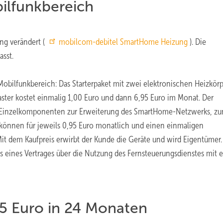
ilfunkbereich
ng verändert (
mobilcom-debitel SmartHome Heizung
). Die
sst.
Mobilfunkbereich: Das Starterpaket mit zwei elektronischen Heizkörp
aster kostet einmalig 1,00 Euro und dann 6,95 Euro im Monat. Der
che Einzelkomponenten zur Erweiterung des SmartHome-Netzwerks, z
, können für jeweils 0,95 Euro monatlich und einen einmaligen
t dem Kaufpreis erwirbt der Kunde die Geräte und wird Eigentümer.
ss eines Vertrages über die Nutzung des Fernsteuerungsdienstes mit e
55 Euro in 24 Monaten