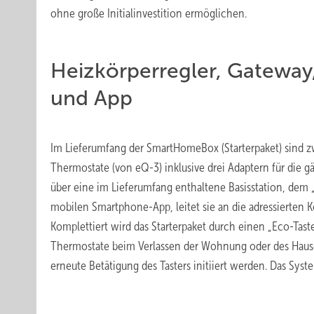
ohne große Initialinvestition ermöglichen.
Heizkörperregler, Gateway
und App
Im Lieferumfang der SmartHomeBox (Starterpaket) sind z
Thermostate (von eQ-3) inklusive drei Adaptern für die 
über eine im Lieferumfang enthaltene Basisstation, dem
mobilen Smartphone-App, leitet sie an die adressierte
Komplettiert wird das Starterpaket durch einen „Eco-Tast
Thermostate beim Verlassen der Wohnung oder des Haus
erneute Betätigung des Tasters initiiert werden. Das Sys