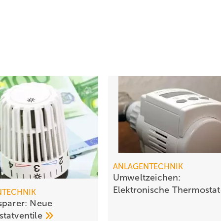
ANLAGENTECHNIK
Umweltzeichen:
Elektronische
Thermosta
NTECHNIK
sparer: Neue
tatventile