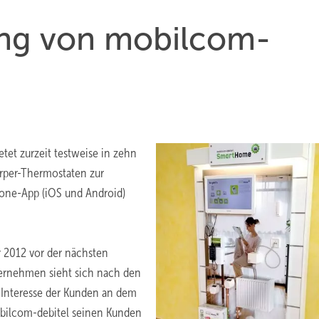
ung von mobilcom-
etet zurzeit testweise in zehn
rper-Thermostaten zur
one-App (iOS und Android)
 2012 vor der nächsten
ternehmen sieht sich nach den
es Interesse der Kunden an dem
mobilcom-debitel seinen Kunden