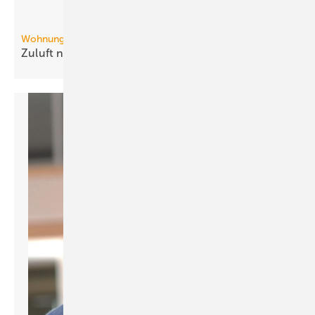
Wohnungslüftung
Zuluft nach
Bedarf