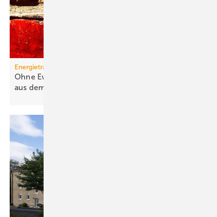
Energieträger
Ohne Ewigkeitsvermutung sind Gas-Heizungen
aus dem
Rennen