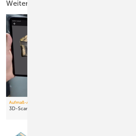
Weitere Inhalte
Aufmaß-Apps
3D-Scanner für die
Hosentasche