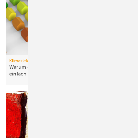
Klimaziele
Warum die Dekarbonisierung von Gebäuden nun
einfach
ist