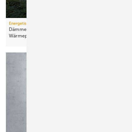
Energetische Sanierung in der Wohnungswirtschaft
Dämmen, Heizungssanierung und
Wärmepumpen-Lösungen