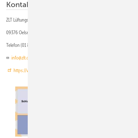
Kontakt zum Hersteller
ZLT Lüftungs- und Brandschutztechnik
09376 Oelsnitz/Erzgeb.
Telefon (01 80) 5 12 02 02
info@zlt.de
https://www.zlt.de/