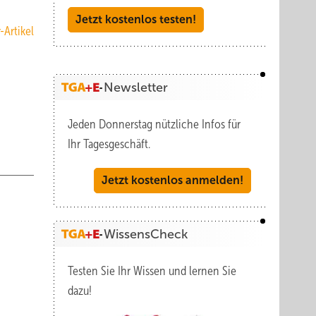
Jetzt kostenlos testen!
-Artikel
Newsletter
Jeden Donnerstag nützliche Infos für
Ihr Tagesgeschäft.
Jetzt kostenlos anmelden!
WissensCheck
Testen Sie Ihr Wissen und lernen Sie
dazu!