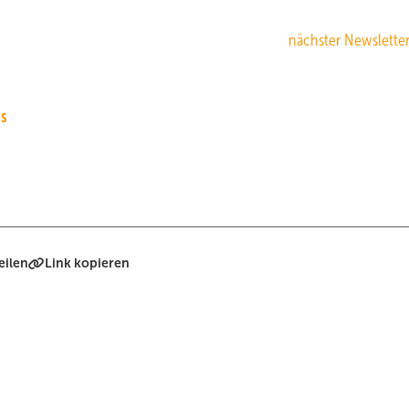
nächster Newsletter
us
eilen
Link kopieren