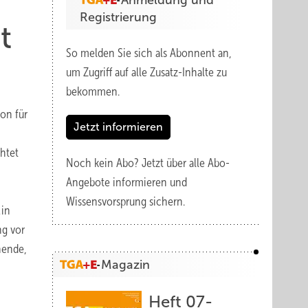
Anmeldung und
Registrierung
t
So melden Sie sich als Abonnent an,
um Zugriff auf alle Zusatz-Inhalte zu
bekommen.
on für
Jetzt informieren
htet
Noch kein Abo?
Jetzt über alle Abo-
Angebote informieren und
Wissensvorsprung sichern.
„in
ng vor
hende,
Magazin
Heft 07-