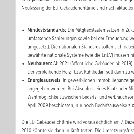
Neufassung der EU-Gebäuderichtlinie sind nach aktuelle
Mindeststandards:
Die Mitgliedstaaten setzen in Zuk
umfassende Sanierungen sowie bei der Erneuerung wese
umgesetzt). Die nationalen Standards sollen sich da
bewährte nationale Systeme (wie die EnEV) müssen ni
Neubauten:
Ab 2021 (öffentliche Gebäuden ab 2019) 
Der verbleibende Heiz- bzw. Kühlbedarf soll dann zu
Energieausweis:
In gewerblichen Immobilienanzeige
angegeben werden. Bei Abschluss eines Kauf- oder Mi
Wahlmöglichkeit zwischen bedarfs- und verbrauchsori
April 2009 beschlossen, nur noch Bedarfsausweise zuz
Die EU-Gebäuderichtlinie wird voraussichtlich am 7. De
2010 könnte sie dann in Kraft treten. Die Umsetzungsfris