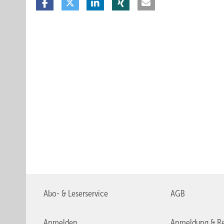
Abo- & Leserservice
AGB
Anmelden
Anmeldung & Re